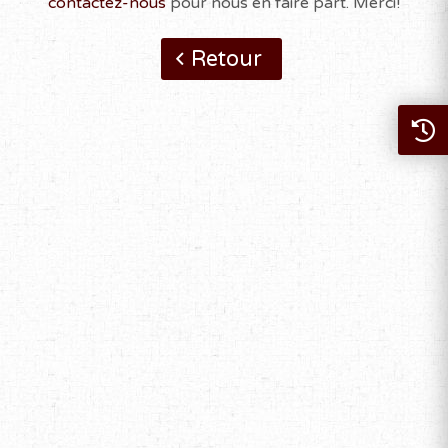
contactez-nous
pour nous en faire part. Merci!
Retour