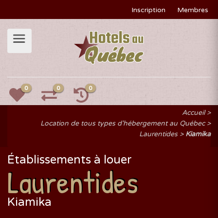
Inscription
Membres
0
0
0
Accueil
Location de tous types d'hébergement au Québec
Laurentides
Kiamika
Établissements à louer
Laurentides
Kiamika