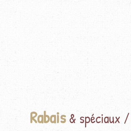
Rabais
& spéciaux /