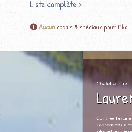
Liste complète
Aucun
rabais & spéciaux pour Oka
Chalet à louer
Laure
Contrée fascinan
Laurentides à de
kilomètres carr