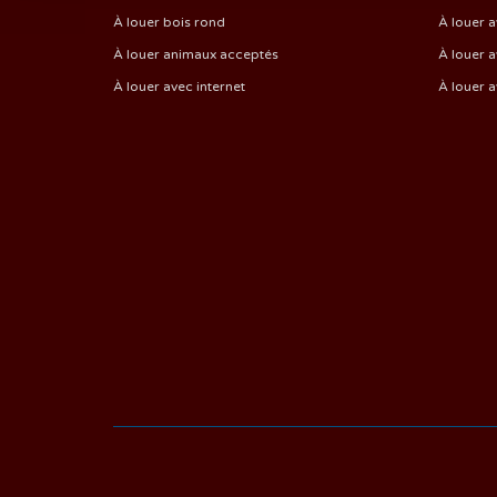
À louer bois rond
À louer a
À louer animaux acceptés
À louer a
À louer avec internet
À louer 