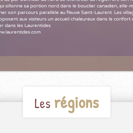
i sillonne sa portion nord dans le bouclier canadien, el
ner son parcours parallèle au fleuve Saint-Laurent. Les vill
oposent aux visiteurs un accueil chaleureux dans le confort
er dans les Laurentides.
w.laurentides.com
régions
Les