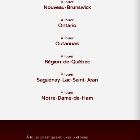
À louer
Nouveau-Brunswick
À louer
Ontario
À louer
Outaouais
À louer
Région-de-Québec
À louer
Saguenay-Lac-Saint-Jean
À louer
Notre-Dame-de-Ham
À louer prestiges et luxes 5 étoiles