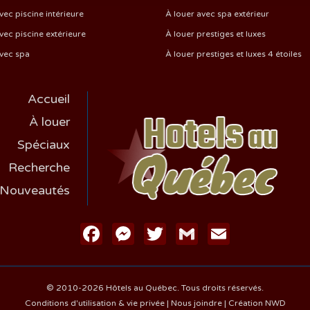
vec piscine intérieure
À louer avec spa extérieur
vec piscine extérieure
À louer prestiges et luxes
avec spa
À louer prestiges et luxes 4 étoiles
Accueil
À louer
Spéciaux
Recherche
Nouveautés
Facebook
Messenger
Twitter
Gmail
Email
© 2010-2026 Hôtels au Québec. Tous droits réservés.
Conditions d'utilisation & vie privée
|
Nous joindre
|
Création NWD