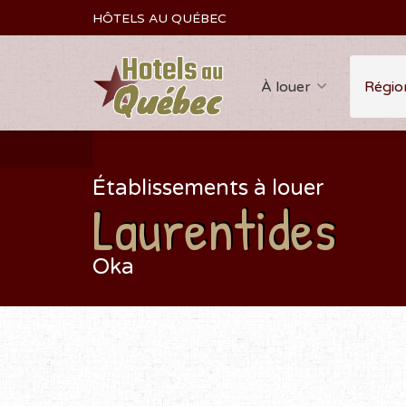
HÔTELS AU QUÉBEC
À louer
Régio
Établissements à louer
Laurentides
Oka