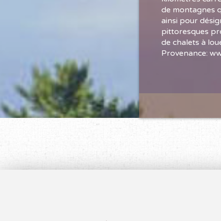
de montagnes qu
ainsi pour désig
pittoresques pr
de chalets à lou
Provenance: ww