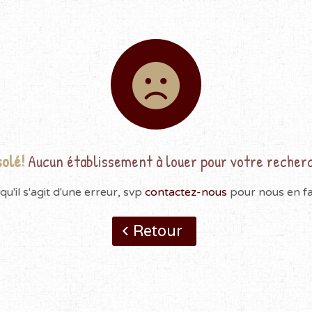
olé!
Aucun établissement à louer pour votre recher
qu'il s'agit d'une erreur, svp
contactez-nous
pour nous en fai
Retour