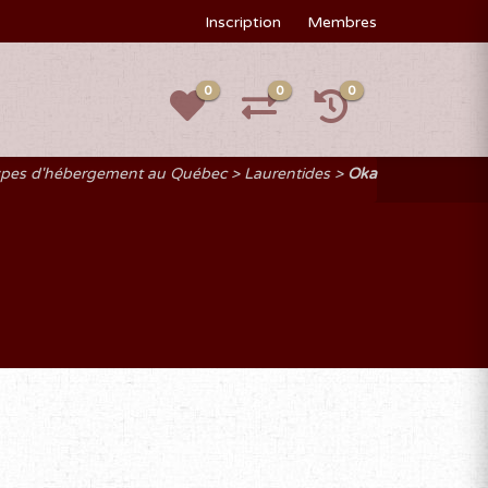
Inscription
Membres
0
0
0
types d'hébergement au Québec
Laurentides
Oka