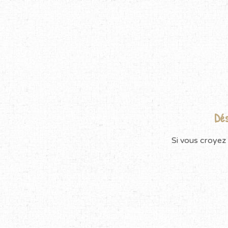
Dés
Si vous croyez 