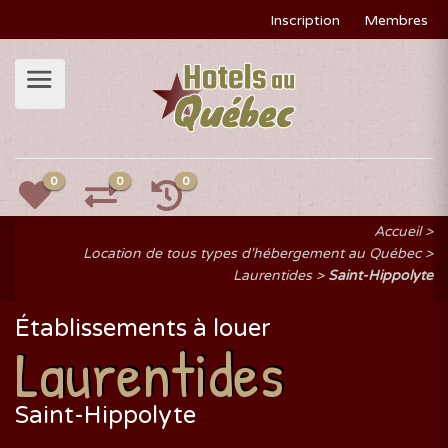
Inscription
Membres
0
0
0
Accueil
Location de tous types d'hébergement au Québec
Laurentides
Saint-Hippolyte
Établissements à louer
Laurentides
Saint-Hippolyte