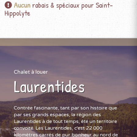
Aucun
rabais & spéciaux pour Saint-
Hippolyte
Chalet à louer
Laurentides
Contrée fascinante, tant par son histoire que
par ses grands espaces, la région des
Laurentides à de tout temps, été un territoire
convoité. Les Laurentides, c'est 22 000
kilomètres carrés de pur bonheur au nord de