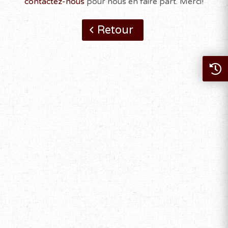
contactez-nous
pour nous en faire part. Merci!
Retour