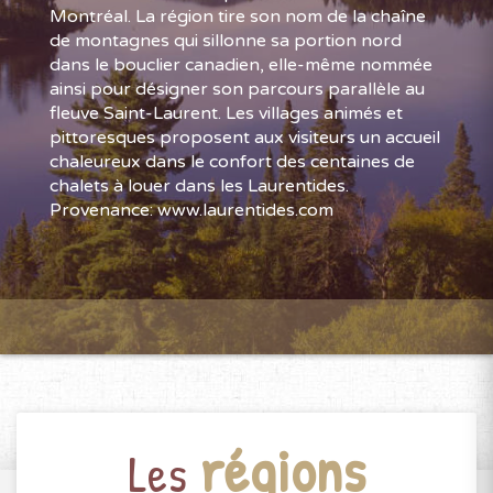
Montréal. La région tire son nom de la chaîne
de montagnes qui sillonne sa portion nord
dans le bouclier canadien, elle-même nommée
ainsi pour désigner son parcours parallèle au
fleuve Saint-Laurent. Les villages animés et
pittoresques proposent aux visiteurs un accueil
chaleureux dans le confort des centaines de
chalets à louer dans les Laurentides.
Provenance: www.laurentides.com
régions
Les