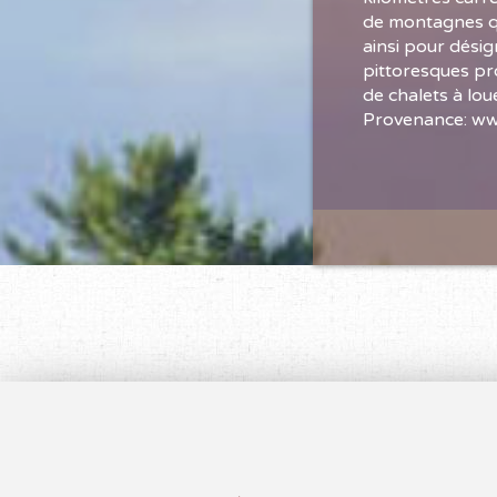
de montagnes qu
ainsi pour désig
pittoresques pr
de chalets à lou
Provenance: ww