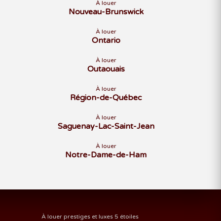
À louer
Nouveau-Brunswick
À louer
Ontario
À louer
Outaouais
À louer
Région-de-Québec
À louer
Saguenay-Lac-Saint-Jean
À louer
Notre-Dame-de-Ham
À louer prestiges et luxes 5 étoiles