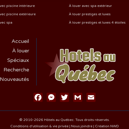
vec piscine intérieure
À louer avec spa extérieur
vec piscine extérieure
À louer prestiges et luxes
avec spa
À louer prestiges et luxes 4 étoiles
Accueil
À louer
Spéciaux
Recherche
Nouveautés
Facebook
Messenger
Twitter
Gmail
Email
© 2010-2026 Hôtels au Québec. Tous droits réservés.
Conditions d'utilisation & vie privée
|
Nous joindre
|
Création NWD