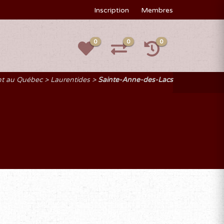
Inscription
Membres
0
0
0
nt au Québec
Laurentides
Sainte-Anne-des-Lacs