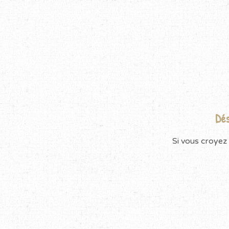
Dés
Si vous croyez 