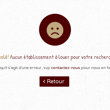
olé!
Aucun établissement à louer pour votre recher
qu'il s'agit d'une erreur, svp
contactez-nous
pour nous en fai
Retour