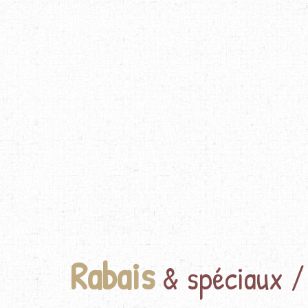
Rabais
& spéciaux /