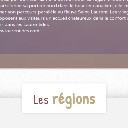
i sillonne sa portion nord dans le bouclier canadien, el
ner son parcours parallèle au fleuve Saint-Laurent. Les vill
oposent aux visiteurs un accueil chaleureux dans le confort
er dans les Laurentides.
w.laurentides.com
régions
Les