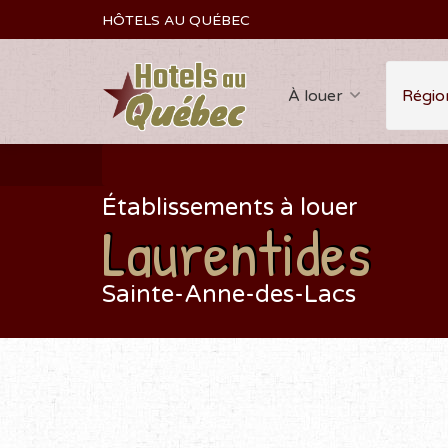
HÔTELS AU QUÉBEC
À louer
Régio
Établissements à louer
Laurentides
Sainte-Anne-des-Lacs