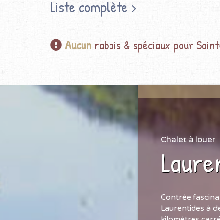
Liste complète
Aucun
rabais & spéciaux pour Sain
Chalet à louer
Laure
Contrée fascinan
Laurentides à de
kilomètres carr