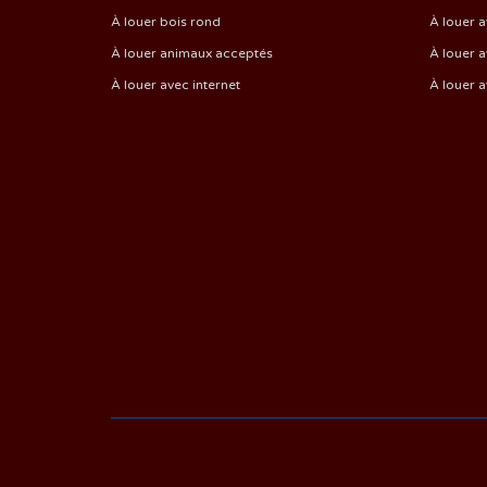
À louer bois rond
À louer a
À louer animaux acceptés
À louer a
À louer avec internet
À louer 