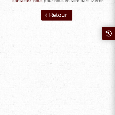
contactez-nous
pour nous en faire part. Merci!
Retour