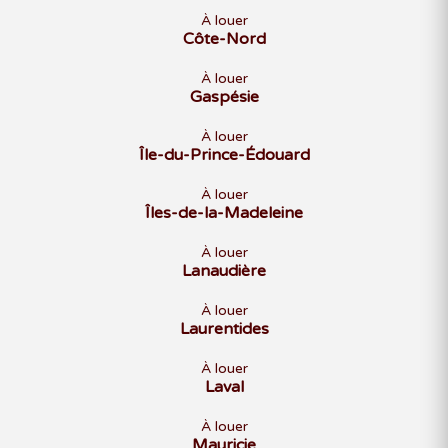
À louer
Côte-Nord
À louer
Gaspésie
À louer
Île-du-Prince-Édouard
À louer
Îles-de-la-Madeleine
À louer
Lanaudière
À louer
Laurentides
À louer
Laval
À louer
Mauricie