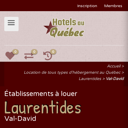
Inscription
Membres
0
0
0
Accueil
Location de tous types d'hébergement au Québec
Laurentides
Val-David
Établissements à louer
Laurentides
Val-David