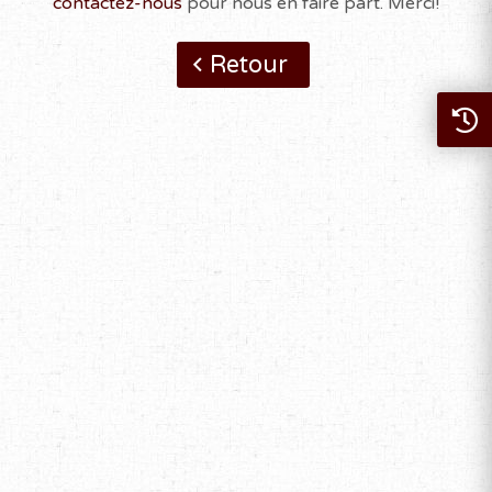
contactez-nous
pour nous en faire part. Merci!
Retour