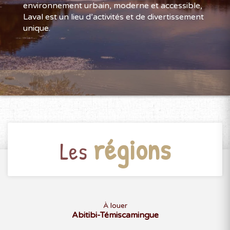
environnement ur​bain, moderne et accessible,
Laval est un lieu d’activités et de divertissement
unique.
régions
Les
À louer
Abitibi-Témiscamingue