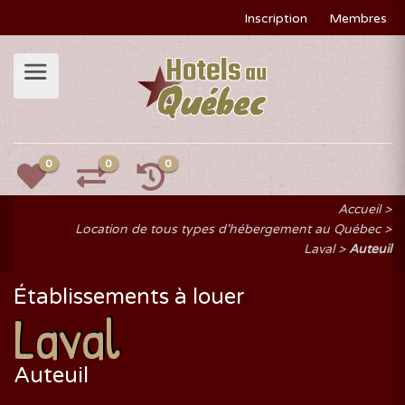
Inscription
Membres
0
0
0
Accueil
Location de tous types d'hébergement au Québec
Laval
Auteuil
Établissements à louer
Laval
Auteuil