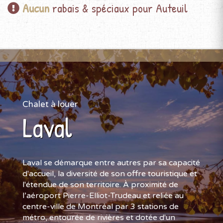
Aucun
rabais & spéciaux pour Auteuil
Chalet à louer
Laval
Laval se démarque entre autres par sa capacité
d'accueil, la diversité de son offre touristique et
l'étendue de son territoire. À proximité de
l’aéroport Pierre-Elliot-Trudeau et reliée au
centre-ville de Montréal par 3 stations de
métro, entourée de rivières et dotée d'un