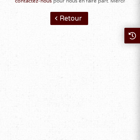
contactez-nous
pour nous en faire part. Merci!
Retour