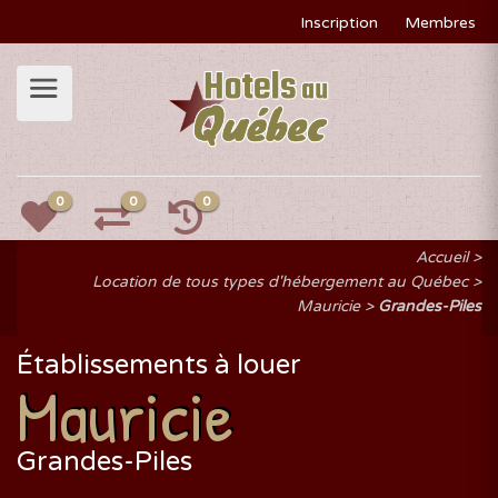
Inscription
Membres
0
0
0
Accueil
Location de tous types d'hébergement au Québec
Mauricie
Grandes-Piles
Établissements à louer
Mauricie
Grandes-Piles