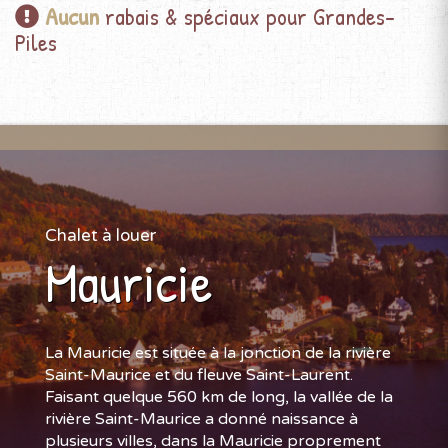
Aucun
rabais & spéciaux pour Grandes-
Piles
Chalet à louer
Mauricie
La Mauricie est située à la jonction de la rivière
Saint-Maurice et du fleuve Saint-Laurent.
Faisant quelque 560 km de long, la vallée de la
rivière Saint-Maurice a donné naissance à
plusieurs villes, dans la Mauricie proprement