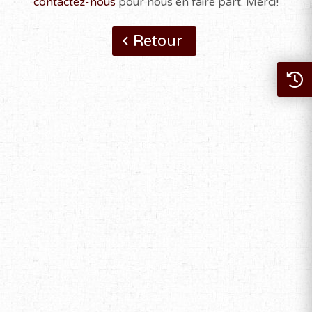
contactez-nous
pour nous en faire part. Merci!
Retour