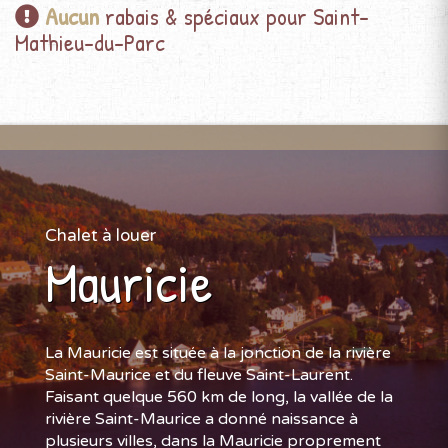
Aucun
rabais & spéciaux pour Saint-
Mathieu-du-Parc
Chalet à louer
Mauricie
La Mauricie est située à la jonction de la rivière
Saint-Maurice et du fleuve Saint-Laurent.
Faisant quelque 560 km de long, la vallée de la
rivière Saint-Maurice a donné naissance à
plusieurs villes, dans la Mauricie proprement