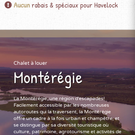
Aucun
rabais & spéciaux pour Havelock
Chalet à louer
Montérégie
La Montérégie, une région d'escapades!
Facilement accessible par les nombreuses
autoroutes qui la traversent, la Montérégie
offre un cadre à la fois urbain et champêtre, et
se distingue par sa diversité touristique où
culture, patrimoine, agrotourisme et activités de