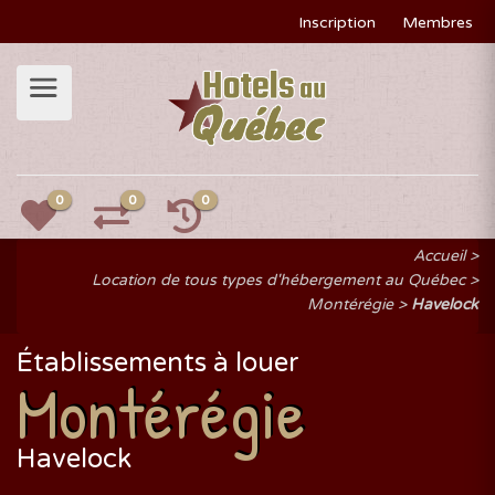
Inscription
Membres
0
0
0
Accueil
Location de tous types d'hébergement au Québec
Montérégie
Havelock
Établissements à louer
Montérégie
Havelock