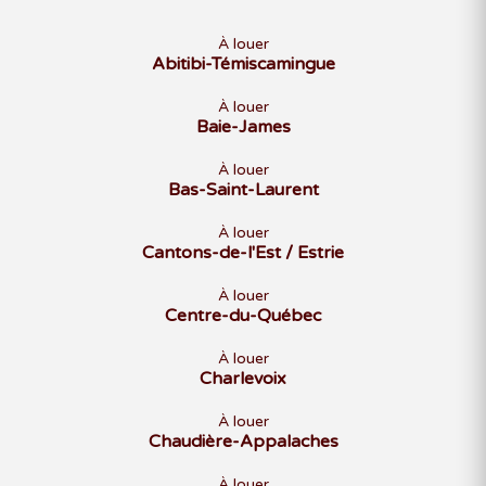
À louer
Abitibi-Témiscamingue
À louer
Baie-James
À louer
Bas-Saint-Laurent
À louer
Cantons-de-l'Est / Estrie
À louer
Centre-du-Québec
À louer
Charlevoix
À louer
Chaudière-Appalaches
À louer