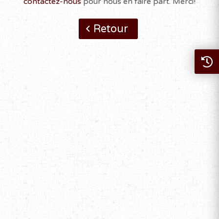
contactez-nous
pour nous en faire part. Merci!
Retour