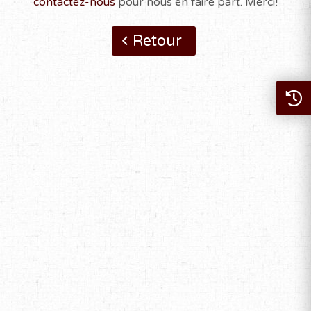
contactez-nous
pour nous en faire part. Merci!
Retour