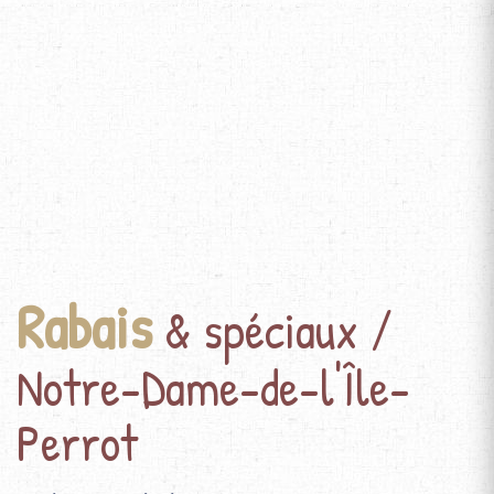
Rabais
& spéciaux /
Notre-Dame-de-l'Île-
Perrot