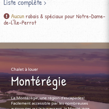
Liste complète
Aucun
rabais & spéciaux pour Notre-Dame-
de-l'Île-Perrot
Chalet à louer
Montérégie
La Montérégie, une région d'escapades!
Facilement accessible par les nombreuses
autoroutes qui la traversent, la Montérégie