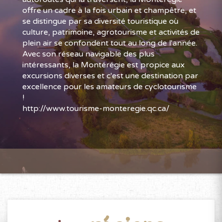
offre un cadre à la fois urbain et champêtre, et
se distingue par sa diversité touristique où
culture, patrimoine, agrotourisme et activités de
plein air se confondent tout au long de l'année.
Avec son réseau navigable des plus
intéressants, la Montérégie est propice aux
excursions diverses et c'est une destination par
excellence pour les amateurs de cyclotourisme
!
http://www.tourisme-monteregie.qc.ca/