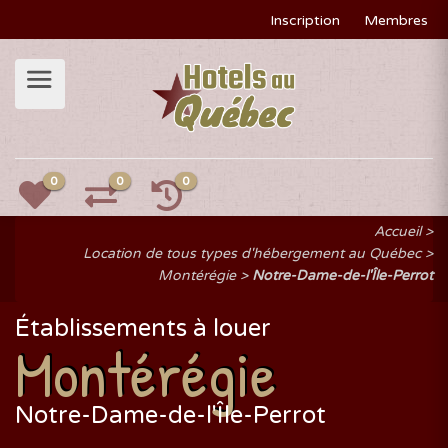
Inscription
Membres
0
0
0
Accueil
Location de tous types d'hébergement au Québec
Montérégie
Notre-Dame-de-l'Île-Perrot
Établissements à louer
Montérégie
Notre-Dame-de-l'Île-Perrot