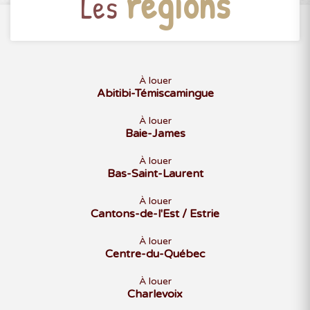
régions
Les
À louer
Abitibi-Témiscamingue
À louer
Baie-James
À louer
Bas-Saint-Laurent
À louer
Cantons-de-l'Est / Estrie
À louer
Centre-du-Québec
À louer
Charlevoix