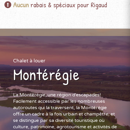
Aucun
rabais & spéciaux pour Rigaud
Chalet à louer
Montérégie
La Montérégie, une région d'escapades!
Facilement accessible par les nombreuses
autoroutes qui la traversent, la Montérégie
offre un cadre à la fois urbain et champêtre, et
se distingue par sa diversité touristique où
culture, patrimoine, agrotourisme et activités de