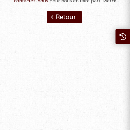
contactez-nous
pour nous en faire part. Merci!
Retour