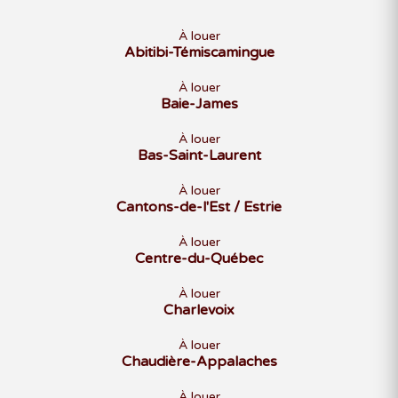
À louer
Abitibi-Témiscamingue
À louer
Baie-James
À louer
Bas-Saint-Laurent
À louer
Cantons-de-l'Est / Estrie
À louer
Centre-du-Québec
À louer
Charlevoix
À louer
Chaudière-Appalaches
À louer