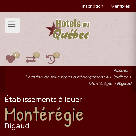
Inscription
Membres
0
0
0
Accueil
Location de tous types d'hébergement au Québec
Montérégie
Rigaud
Établissements à louer
Montérégie
Rigaud