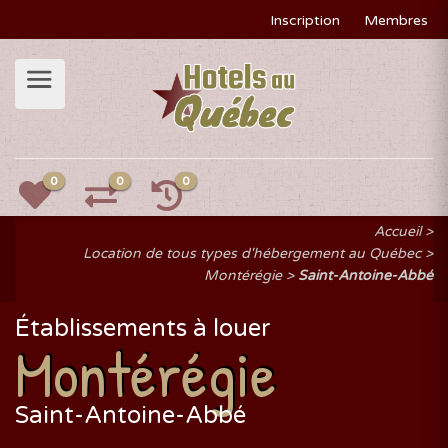
Inscription
Membres
0
0
0
Accueil
Location de tous types d'hébergement au Québec
Montérégie
Saint-Antoine-Abbé
Établissements à louer
Montérégie
Saint-Antoine-Abbé