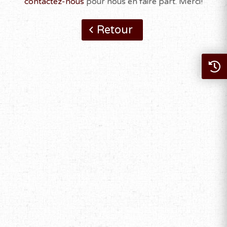
contactez-nous
pour nous en faire part. Merci!
Retour