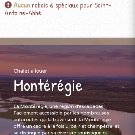
Aucun
rabais & spéciaux pour Saint-
Antoine-Abbé
Chalet à louer
Montérégie
La Montérégie, une région d'escapades!
Facilement accessible par les nombreuses
autoroutes qui la traversent, la Montérégie
offre un cadre à la fois urbain et champêtre, et
se distingue par sa diversité touristique où