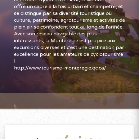
offre un cadre à la fois urbain et champêtre, et
se distingue par sa diversité touristique où
culture, patrimoine, agrotourisme et activités de
plein air se confondent tout au long de l'année.
Avec son réseau navigable des plus
intéressants, la Montérégie est propice aux
excursions diverses et c'est une destination par
excellence pour les amateurs de cyclotourisme
!
http://www.tourisme-monteregie.qc.ca/