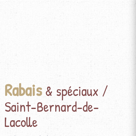
Rabais
& spéciaux /
Saint-Bernard-de-
Lacolle