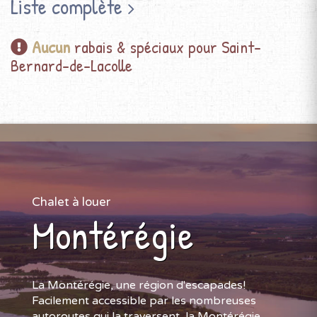
Liste complète
Aucun
rabais & spéciaux pour Saint-
Bernard-de-Lacolle
Chalet à louer
Montérégie
La Montérégie, une région d'escapades!
Facilement accessible par les nombreuses
autoroutes qui la traversent, la Montérégie