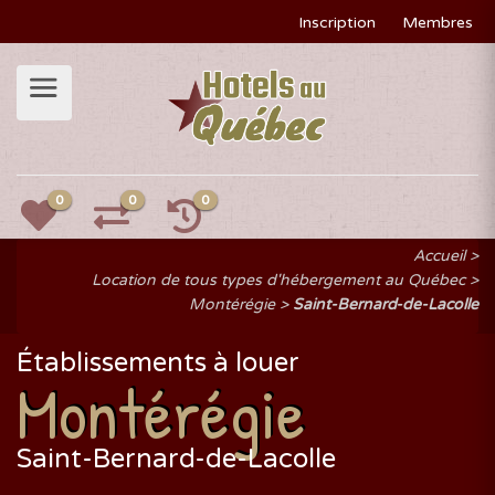
Inscription
Membres
0
0
0
Accueil
Location de tous types d'hébergement au Québec
Montérégie
Saint-Bernard-de-Lacolle
Établissements à louer
Montérégie
Saint-Bernard-de-Lacolle