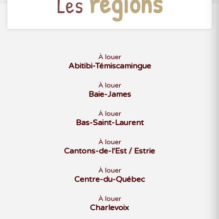
régions
Les
À louer
Abitibi-Témiscamingue
À louer
Baie-James
À louer
Bas-Saint-Laurent
À louer
Cantons-de-l'Est / Estrie
À louer
Centre-du-Québec
À louer
Charlevoix