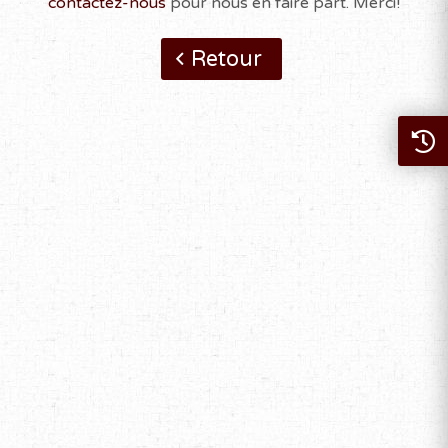
contactez-nous
pour nous en faire part. Merci!
Retour