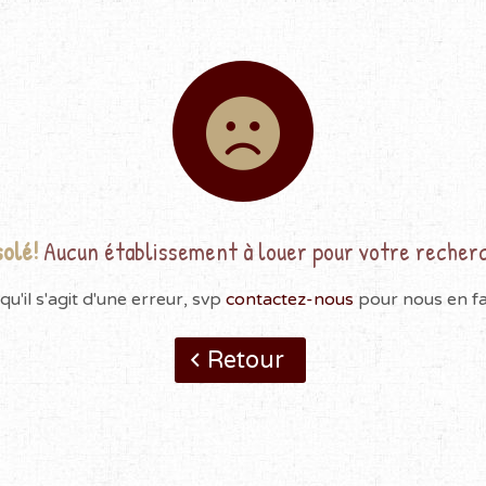
olé!
Aucun établissement à louer pour votre recher
qu'il s'agit d'une erreur, svp
contactez-nous
pour nous en fai
Retour