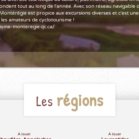
fondent tout au long de l'année. Avec son réseau navigable 
 Montérégie est propice aux excursions diverses et c'est une
 les amateurs de cyclotourisme !
isme-monteregie.qc.ca/
régions
Les
À louer
À louer