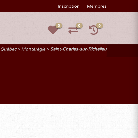
Inscription
Membres
0
0
0
u Québec
Montérégie
Saint-Charles-sur-Richelieu