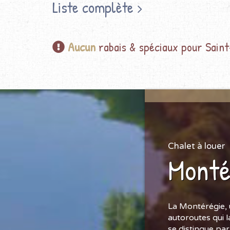
Liste complète
Aucun
rabais & spéciaux pour Sain
Chalet à louer
Monté
La Montérégie, 
autoroutes qui l
se distingue par