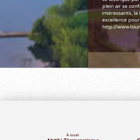
plein air se con
intéressants, la
excellence pour
http://www.tour
À louer