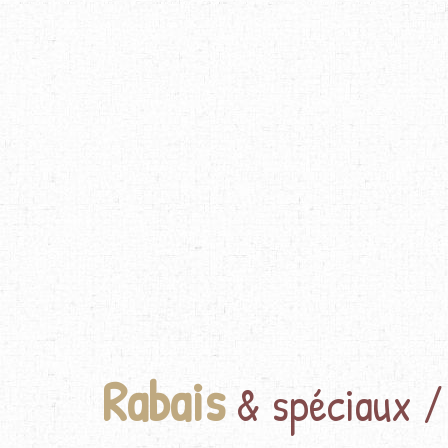
Rabais
& spéciaux /