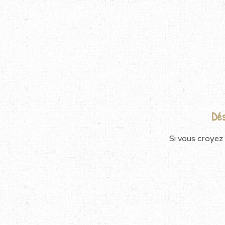
Dés
Si vous croyez 