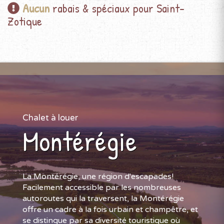
Aucun
rabais & spéciaux pour Saint-
Zotique
Chalet à louer
Montérégie
La Montérégie, une région d'escapades!
Facilement accessible par les nombreuses
autoroutes qui la traversent, la Montérégie
offre un cadre à la fois urbain et champêtre, et
se distingue par sa diversité touristique où