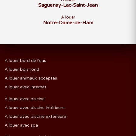
Saguenay-Lac-Saint-Jean
À louer
Notre-Dame-de-Ham
À louer bord de l'eau
À louer bois rond
À louer animaux acceptés
À louer avec internet
À louer avec piscine
À louer avec piscine intérieure
À louer avec piscine extérieure
À louer avec spa