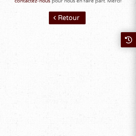
contactez-nous
pour nous en faire part. Merci!
Retour