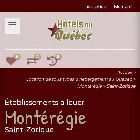
Inscription
Membres
0
0
0
Accueil
Location de tous types d'hébergement au Québec
Montérégie
Saint-Zotique
Établissements à louer
Montérégie
Saint-Zotique