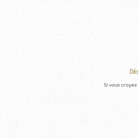
Dés
Si vous croyez 