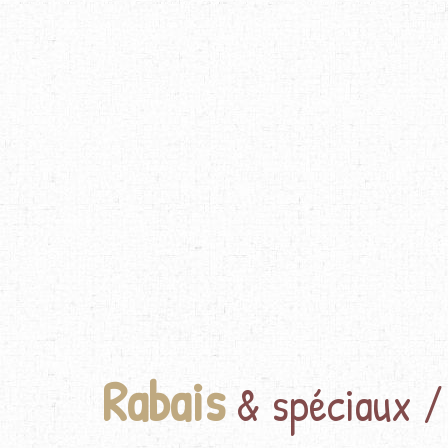
Rabais
& spéciaux /