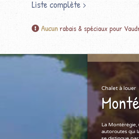
Liste complète
Aucun
rabais & spéciaux pour Vaud
Chalet à louer
Monté
La Montérégie, 
autoroutes qui l
se distingue par