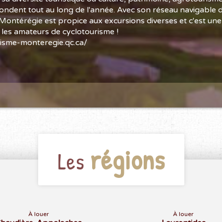
fondent tout au long de l'année. Avec son réseau navigable 
 Montérégie est propice aux excursions diverses et c'est une
 les amateurs de cyclotourisme !
isme-monteregie.qc.ca/
régions
Les
À louer
À louer