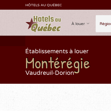
HÔTELS AU QUÉBEC
À louer
Régio
Établissements à louer
Montérégie
Vaudreuil-Dorion