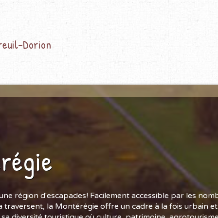
reuil-Dorion
régie
une région d'escapades! Facilement accessible par les nom
a traversent, la Montérégie offre un cadre à la fois urbain e
 sa diversité touristique où culture, patrimoine, agrotourisme 