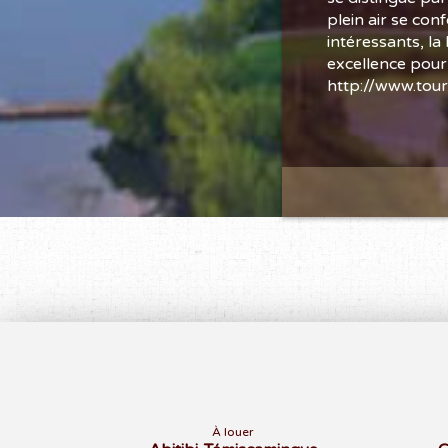
plein air se con
intéressants, la
excellence pour
http://www.tour
À louer