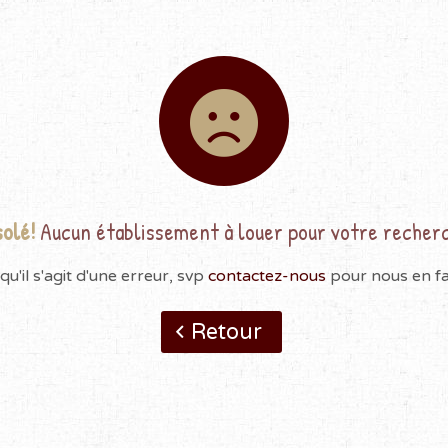
olé!
Aucun établissement à louer pour votre recher
qu'il s'agit d'une erreur, svp
contactez-nous
pour nous en fai
Retour