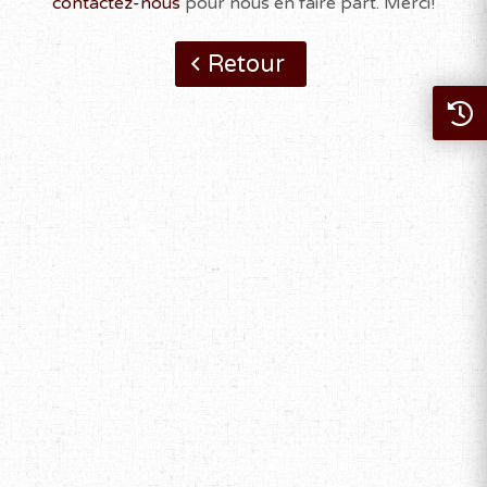
contactez-nous
pour nous en faire part. Merci!
Retour