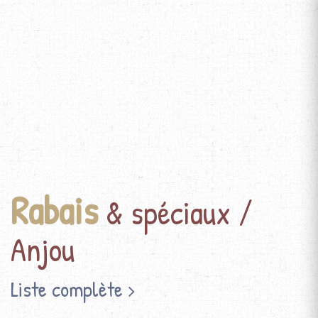
Rabais
& spéciaux /
Anjou
Liste complète