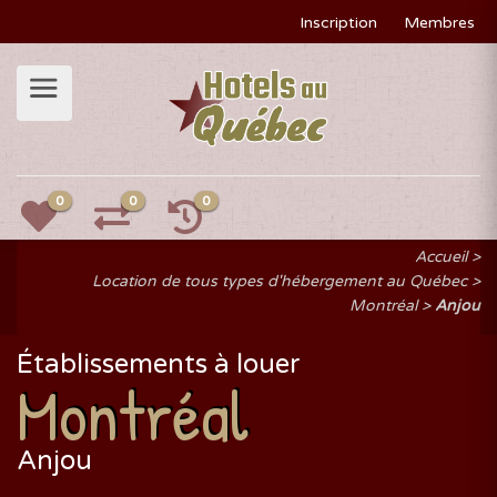
Inscription
Membres
0
0
0
Accueil
Location de tous types d'hébergement au Québec
Montréal
Anjou
Établissements à louer
Montréal
Anjou