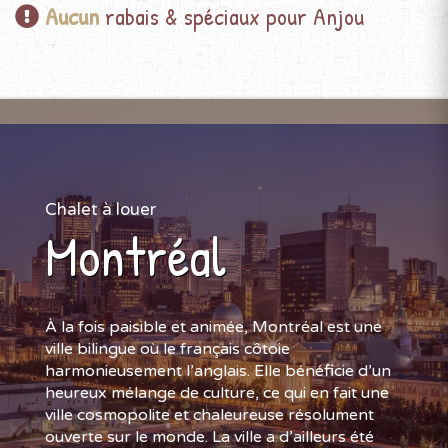
Aucun
rabais & spéciaux pour Anjou
Chalet à louer
Montréal
À la fois paisible et animée, Montréal est une
ville bilingue où le français côtoie
harmonieusement l’anglais. Elle bénéficie d’un
heureux mélange de culture, ce qui en fait une
ville cosmopolite et chaleureuse résolument
ouverte sur le monde. La ville a d’ailleurs été