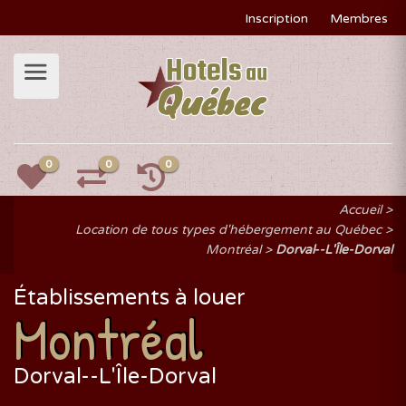
Inscription
Membres
0
0
0
Accueil
Location de tous types d'hébergement au Québec
Montréal
Dorval--L'Île-Dorval
Établissements à louer
Montréal
Dorval--L'Île-Dorval