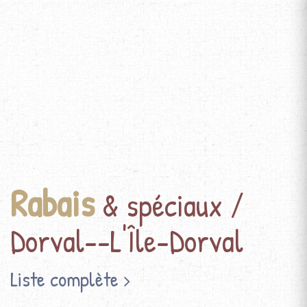
Rabais
& spéciaux /
Dorval--L'Île-Dorval
Liste complète