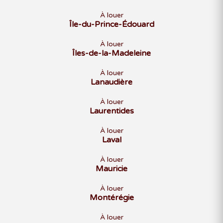
À louer
Île-du-Prince-Édouard
À louer
Îles-de-la-Madeleine
À louer
Lanaudière
À louer
Laurentides
À louer
Laval
À louer
Mauricie
À louer
Montérégie
À louer