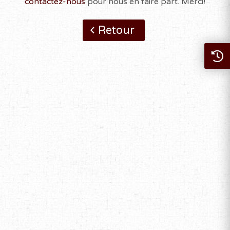
contactez-nous
pour nous en faire part. Merci!
Retour