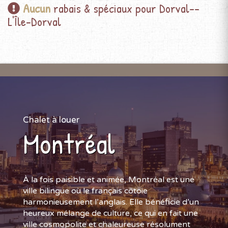
Aucun
rabais & spéciaux pour Dorval--
L'Île-Dorval
Chalet à louer
Montréal
À la fois paisible et animée, Montréal est une
ville bilingue où le français côtoie
harmonieusement l’anglais. Elle bénéficie d’un
heureux mélange de culture, ce qui en fait une
ville cosmopolite et chaleureuse résolument