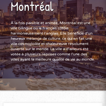
Montréal
À la fois paisible et animée, Montréal est une
ville bilingue où le français côtoie
harmonieusement l’anglais. Elle bénéficie d’un
heureux mélange de culture, ce qui en fait une
ville cosmopolite et chaleureuse résolument
ouverte sur le monde. La ville a d’ailleurs été
votée à plusieurs reprises comme l’une des
villes ayant la meilleure qualité de vie au monde.