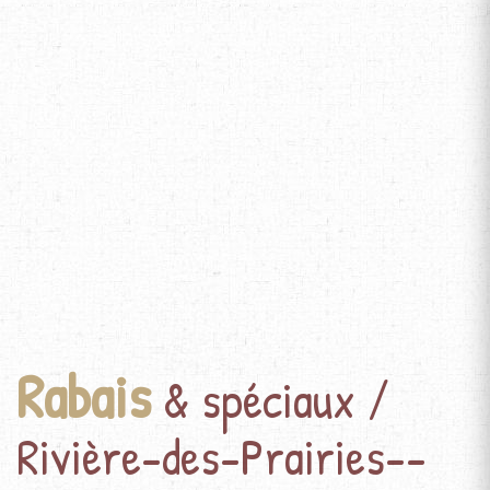
Rabais
& spéciaux /
Rivière-des-Prairies--