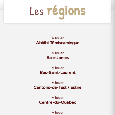
régions
Les
À louer
Abitibi-Témiscamingue
À louer
Baie-James
À louer
Bas-Saint-Laurent
À louer
Cantons-de-l'Est / Estrie
À louer
Centre-du-Québec
À louer