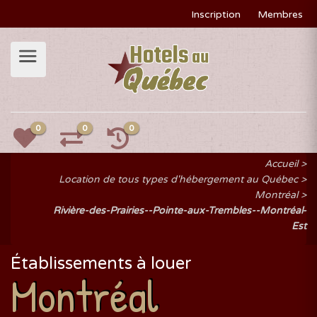
Inscription
Membres
0
0
0
Accueil
Location de tous types d'hébergement au Québec
Montréal
Rivière-des-Prairies--Pointe-aux-Trembles--Montréal-
Est
Établissements à louer
Montréal