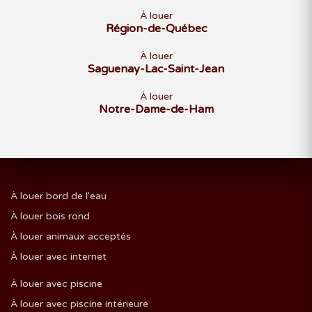
À louer
Région-de-Québec
À louer
Saguenay-Lac-Saint-Jean
À louer
Notre-Dame-de-Ham
À louer bord de l'eau
À louer bois rond
À louer animaux acceptés
À louer avec internet
À louer avec piscine
À louer avec piscine intérieure