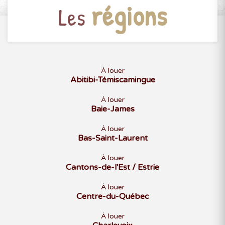
régions
Les
À louer
Abitibi-Témiscamingue
À louer
Baie-James
À louer
Bas-Saint-Laurent
À louer
Cantons-de-l'Est / Estrie
À louer
Centre-du-Québec
À louer