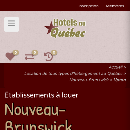
Inscription
Membres
0
0
0
Accueil
Location de tous types d'hébergement au Québec
Nouveau-Brunswick
Upton
Établissements à louer
Nouveau-
Brunswick