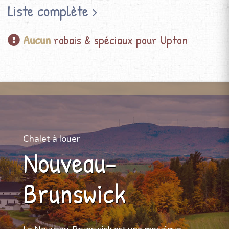
Liste complète
Aucun
rabais & spéciaux pour Upton
Chalet à louer
Nouveau-
Brunswick