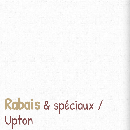
Rabais
& spéciaux /
Upton