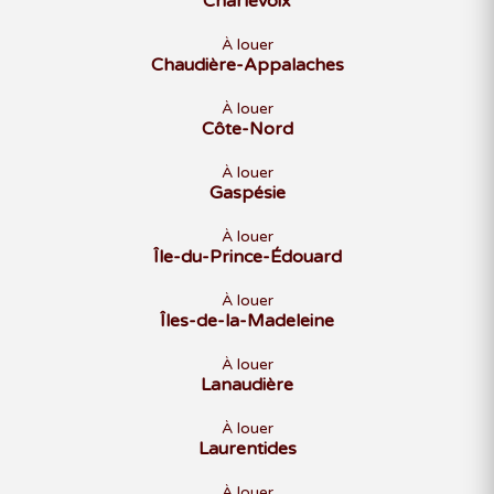
Charlevoix
À louer
Chaudière-Appalaches
À louer
Côte-Nord
À louer
Gaspésie
À louer
Île-du-Prince-Édouard
À louer
Îles-de-la-Madeleine
À louer
Lanaudière
À louer
Laurentides
À louer