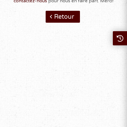
contactez-nous
pour nous en faire part. Merci!
Retour