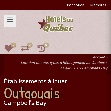
Inscription
Membres
0
0
0
Accueil
Location de tous types d'hébergement au Québec
Outaouais
Campbell's Bay
Établissements à louer
Outaouais
Campbell's Bay