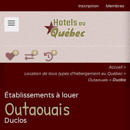
Inscription
Membres
0
0
0
Accueil
Location de tous types d'hébergement au Québec
Outaouais
Duclos
Établissements à louer
Outaouais
Duclos