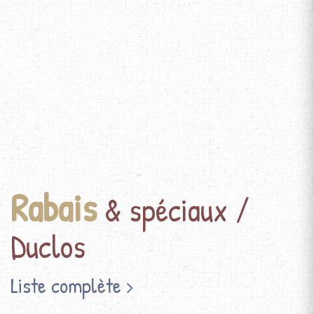
Rabais
& spéciaux /
Duclos
Liste complète