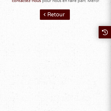
contactez-nous
pour nous en faire part. Merci!
Retour