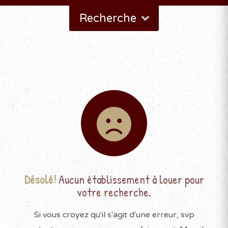
Recherche
Désolé!
Aucun établissement à louer pour
votre recherche.
Si vous croyez qu'il s'agit d'une erreur, svp