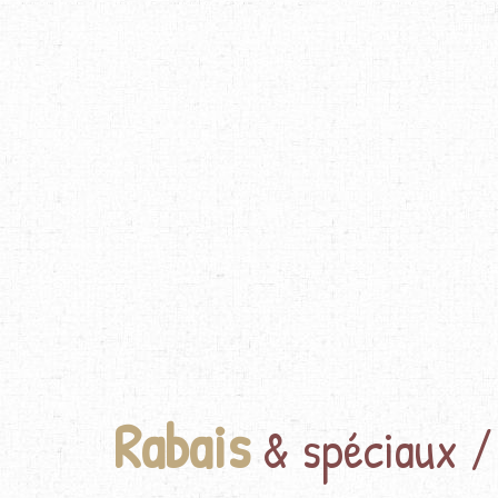
Rabais
& spéciaux /