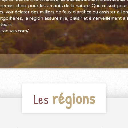
premier choix pour les amants de la nature. Que ce soit pour
es, voir éclater des milliers de feux d'artifice ou assister à l'
golfières, la région assure rire, plaisir et émerveillement à 
teurs.
taouais.com/
régions
Les