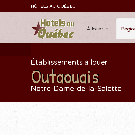
HÔTELS AU QUÉBEC
À louer
Régio
Établissements à louer
Outaouais
Notre-Dame-de-la-Salette