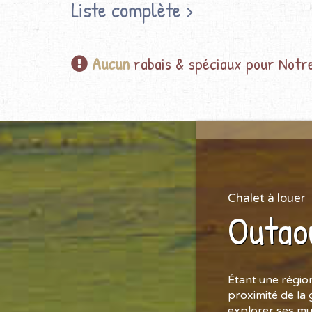
Liste complète
Aucun
rabais & spéciaux pour Not
Chalet à louer
Outao
Étant une région
proximité de la 
explorer ses mul