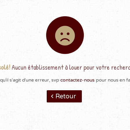
olé!
Aucun établissement à louer pour votre recher
qu'il s'agit d'une erreur, svp
contactez-nous
pour nous en fai
Retour