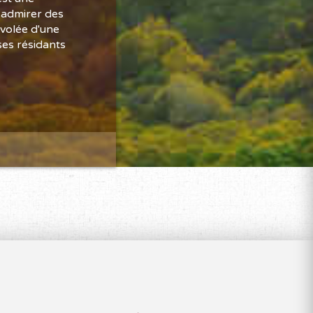
 admirer des
envolée d'une
ses résidants