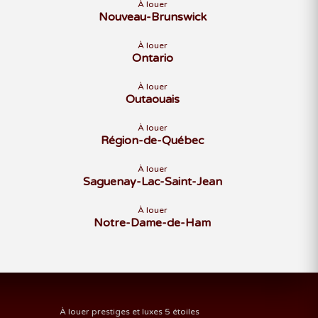
À louer
Nouveau-Brunswick
À louer
Ontario
À louer
Outaouais
À louer
Région-de-Québec
À louer
Saguenay-Lac-Saint-Jean
À louer
Notre-Dame-de-Ham
À louer prestiges et luxes 5 étoiles