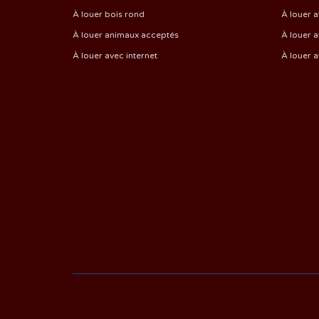
À louer bois rond
À louer a
À louer animaux acceptés
À louer a
À louer avec internet
À louer 