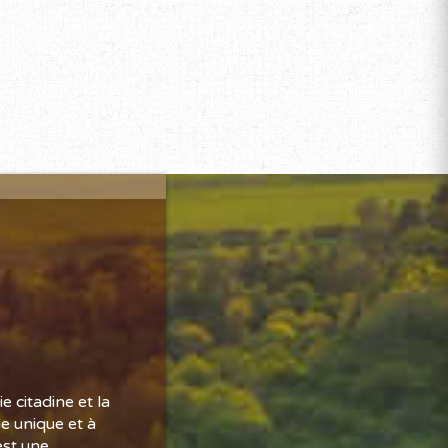
 citadine et la
e unique et à
est une