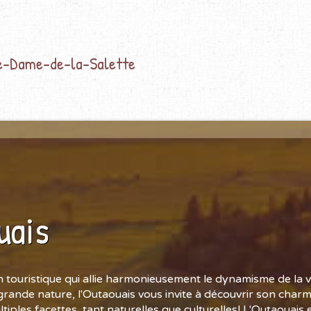
re-Dame-de-la-Salette
uais
 touristique qui allie harmonieusement le dynamisme de la vie
grande nature, l'Outaouais vous invite à découvrir son charm
tiples facettes, tant naturelles que culturelles! L'Outaouais 