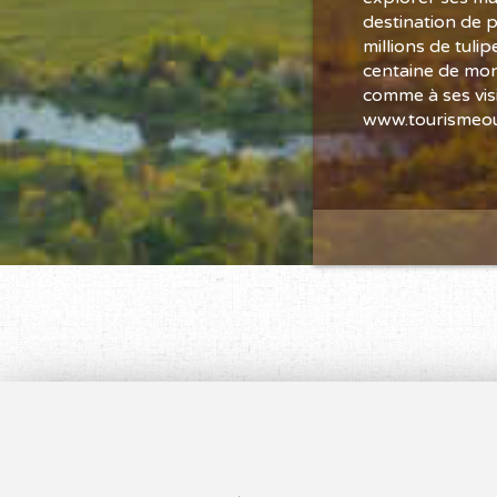
destination de 
millions de tulip
centaine de mont
comme à ses visi
www.tourismeou