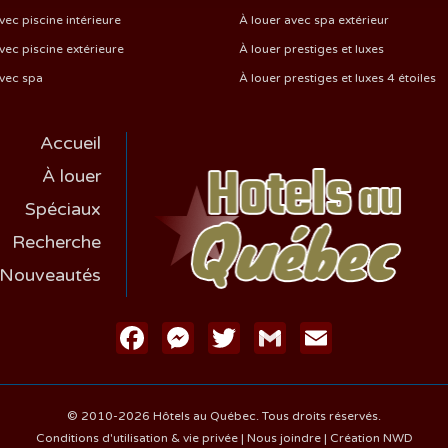
vec piscine intérieure
À louer avec spa extérieur
vec piscine extérieure
À louer prestiges et luxes
avec spa
À louer prestiges et luxes 4 étoiles
Accueil
À louer
Spéciaux
Recherche
Nouveautés
Facebook
Messenger
Twitter
Gmail
Email
© 2010-2026 Hôtels au Québec. Tous droits réservés.
Conditions d'utilisation & vie privée
|
Nous joindre
|
Création NWD