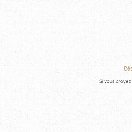
Dés
Si vous croyez 