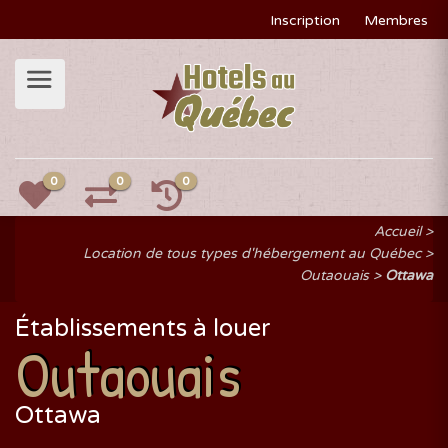
Inscription
Membres
0
0
0
Accueil
Location de tous types d'hébergement au Québec
Outaouais
Ottawa
Établissements à louer
Outaouais
Ottawa