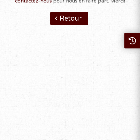
contactez-nous
pour nous en faire part. Merci!
Retour