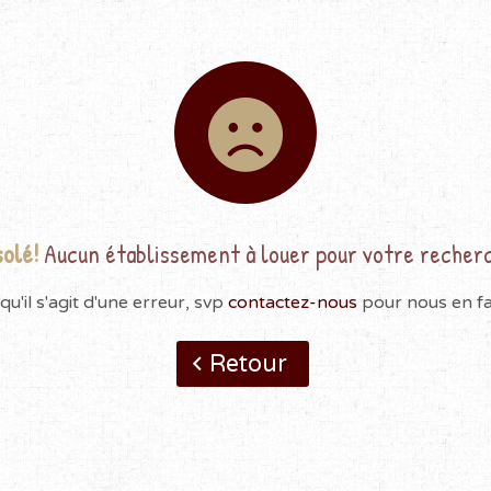
olé!
Aucun établissement à louer pour votre recher
qu'il s'agit d'une erreur, svp
contactez-nous
pour nous en fai
Retour