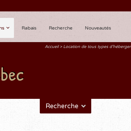
ns
Rabais
Recherche
Nouveautés
Accueil
Location de tous types d'héberg
ébec
Recherche