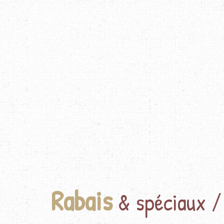
Rabais
& spéciaux /