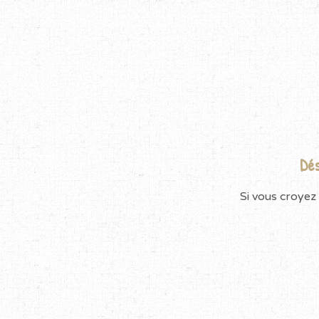
Dés
Si vous croyez 