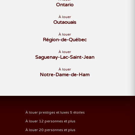
Ontario
À louer
Outaouais
À louer
Région-de-Québec
À louer
Saguenay-Lac-Saint-Jean
À louer
Notre-Dame-de-Ham
À louer prestiges et luxes 5 étoiles
À louer 12 personnes et plus
À louer 20 personnes et plus