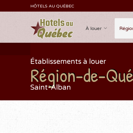
HÔTELS AU QUÉBEC
À louer
Régio
Établissements à louer
Région-de-Qu
Saint-Alban