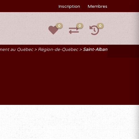
Inscription
Membres
0
0
0
ement au Québec
Région-de-Québec
Saint-Alban