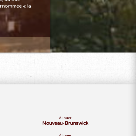
surnommée « la
À louer
Nouveau-Brunswick
À louer