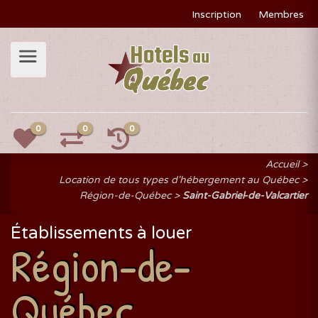
Inscription
Membres
0
0
0
Accueil
Location de tous types d'hébergement au Québec
Région-de-Québec
Saint-Gabriel-de-Valcartier
Établissements à louer
Région-de-
Québec