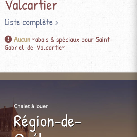
Valcartier
Liste complète
Aucun
rabais & spéciaux pour Saint-
Gabriel-de-Valcartier
Chalet à louer
Région-de-