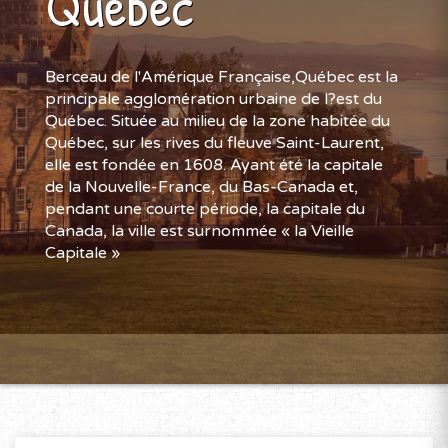
Québec
Berceau de l'Amérique Française,Québec est la
principale agglomération urbaine de l?est du
Québec. Située au milieu de la zone habitée du
Québec, sur les rives du fleuve Saint-Laurent,
elle est fondée en 1608. Ayant été la capitale
de la Nouvelle-France, du Bas-Canada et,
pendant une courte période, la capitale du
Canada, la ville est surnommée « la Vieille
Capitale »