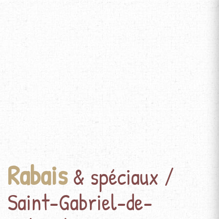
Rabais
& spéciaux /
Saint-Gabriel-de-