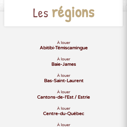
régions
Les
À louer
Abitibi-Témiscamingue
À louer
Baie-James
À louer
Bas-Saint-Laurent
À louer
Cantons-de-l'Est / Estrie
À louer
Centre-du-Québec
À louer