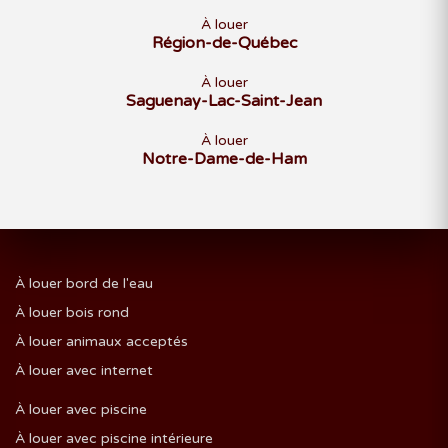
À louer
Région-de-Québec
À louer
Saguenay-Lac-Saint-Jean
À louer
Notre-Dame-de-Ham
À louer bord de l'eau
À louer bois rond
À louer animaux acceptés
À louer avec internet
À louer avec piscine
À louer avec piscine intérieure