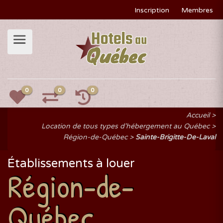
Inscription
Membres
0
0
0
Accueil
Location de tous types d'hébergement au Québec
Région-de-Québec
Sainte-Brigitte-De-Laval
Établissements à louer
Région-de-
Québec