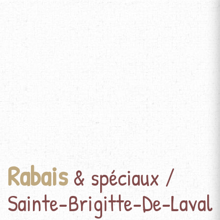
Rabais
& spéciaux /
Sainte-Brigitte-De-Laval