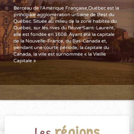
Berceau de l'Amérique Française,Québec est la
principale agglomération urbaine de l?est du
Québec. Située au milieu de la zone habitée du
Québec, sur les rives du fleuve Saint-Laurent,
elle est fondée en 1608. Ayant été la capitale
de la Nouvelle-France, du Bas-Canada et,
pendant une courte période, la capitale du
Canada, la ville est surnommée « la Vieille
Capitale »
régions
Les