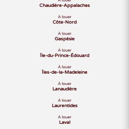
À louer
Chaudière-Appalaches
À louer
Côte-Nord
À louer
Gaspésie
À louer
Île-du-Prince-Édouard
À louer
Îles-de-la-Madeleine
À louer
Lanaudière
À louer
Laurentides
À louer
Laval