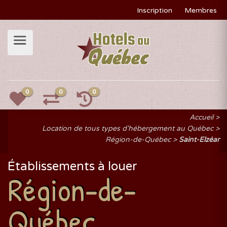
Inscription
Membres
0
0
0
Accueil
Location de tous types d'hébergement au Québec
Région-de-Québec
Saint-Elzéar
Établissements à louer
Région-de-
Québec