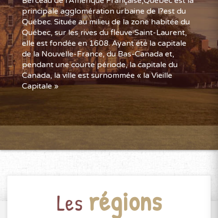
Berceau de l'Amérique Française,Québec est la
principale agglomération urbaine de l?est du
Québec. Située au milieu de la zone habitée du
Québec, sur les rives du fleuve Saint-Laurent,
elle est fondée en 1608. Ayant été la capitale
de la Nouvelle-France, du Bas-Canada et,
pendant une courte période, la capitale du
Canada, la ville est surnommée « la Vieille
Capitale »
régions
Les