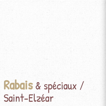
Rabais
& spéciaux /
Saint-Elzéar