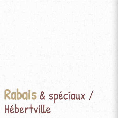
Rabais
& spéciaux /
Hébertville