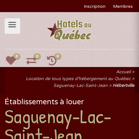
Inscription
Membres
0
0
0
Accueil
Location de tous types d'hébergement au Québec
Saguenay-Lac-Saint-Jean
Hébertville
Établissements à louer
Saguenay-Lac-
Saint-Jean