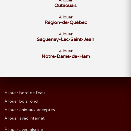
À louer
Outaouais
À louer
Région-de-Québec
À louer
Saguenay-Lac-Saint-Jean
À louer
Notre-Dame-de-Ham
À louer bord de l'eau
À louer bois rond
À louer animaux acceptés
À louer avec internet
À louer avec piscine