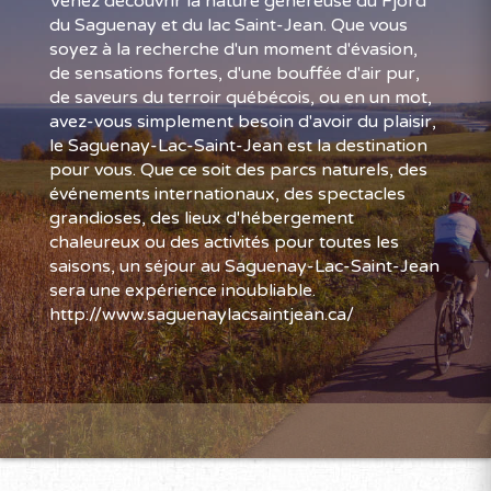
Venez découvrir la nature généreuse du Fjord
du Saguenay et du lac Saint-Jean. Que vous
soyez à la recherche d'un moment d'évasion,
de sensations fortes, d'une bouffée d'air pur,
de saveurs du terroir québécois, ou en un mot,
avez-vous simplement besoin d'avoir du plaisir,
le Saguenay-Lac-Saint-Jean est la destination
pour vous. Que ce soit des parcs naturels, des
événements internationaux, des spectacles
grandioses, des lieux d'hébergement
chaleureux ou des activités pour toutes les
saisons, un séjour au Saguenay-Lac-Saint-Jean
sera une expérience inoubliable.
http://www.saguenaylacsaintjean.ca/