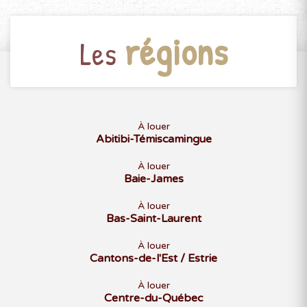
régions
Les
À louer
Abitibi-Témiscamingue
À louer
Baie-James
À louer
Bas-Saint-Laurent
À louer
Cantons-de-l'Est / Estrie
À louer
Centre-du-Québec