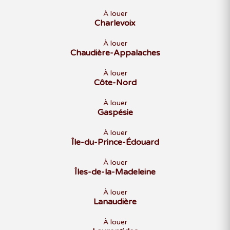
À louer
Charlevoix
À louer
Chaudière-Appalaches
À louer
Côte-Nord
À louer
Gaspésie
À louer
Île-du-Prince-Édouard
À louer
Îles-de-la-Madeleine
À louer
Lanaudière
À louer