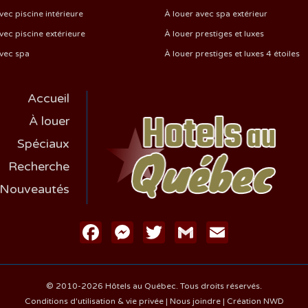
vec piscine intérieure
À louer avec spa extérieur
vec piscine extérieure
À louer prestiges et luxes
avec spa
À louer prestiges et luxes 4 étoiles
Accueil
À louer
Spéciaux
Recherche
Nouveautés
Facebook
Messenger
Twitter
Gmail
Email
© 2010-2026 Hôtels au Québec. Tous droits réservés.
Conditions d'utilisation & vie privée
|
Nous joindre
|
Création NWD