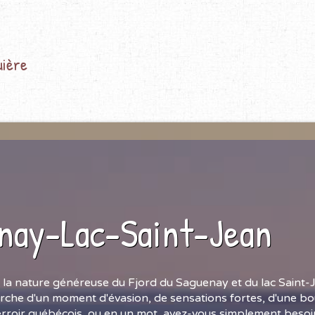
uière
nay-Lac-Saint-Jean
 la nature généreuse du Fjord du Saguenay et du lac Saint-
rche d'un moment d'évasion, de sensations fortes, d'une bou
erroir québécois, ou en un mot, avez-vous simplement besoin