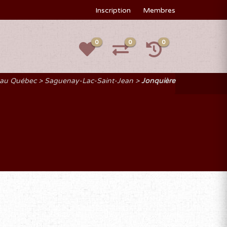
Inscription
Membres
0
0
0
 au Québec
Saguenay-Lac-Saint-Jean
Jonquière