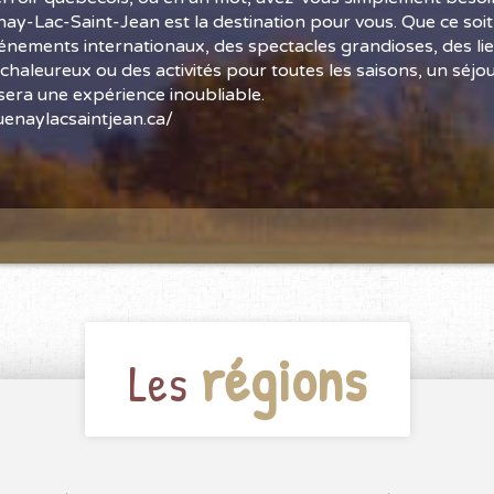
enay-Lac-Saint-Jean est la destination pour vous. Que ce soi
vénements internationaux, des spectacles grandioses, des li
haleureux ou des activités pour toutes les saisons, un séj
sera une expérience inoubliable.
enaylacsaintjean.ca/
régions
Les