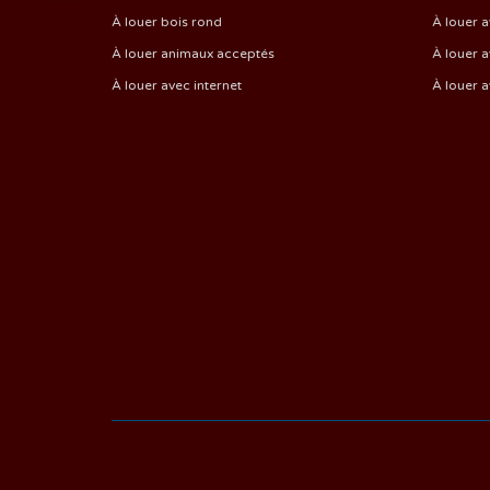
À louer bois rond
À louer a
À louer animaux acceptés
À louer a
À louer avec internet
À louer 