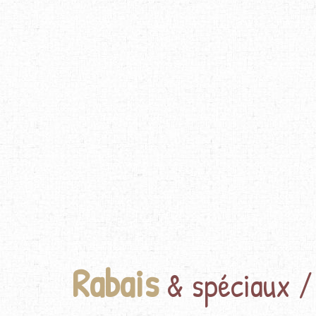
Rabais
& spéciaux /