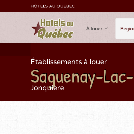
HÔTELS AU QUÉBEC
À louer
Régio
Établissements à louer
Saguenay-Lac-
Jonquière