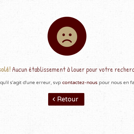
olé!
Aucun établissement à louer pour votre recher
qu'il s'agit d'une erreur, svp
contactez-nous
pour nous en fai
Retour