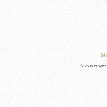
Dés
Si vous croyez 