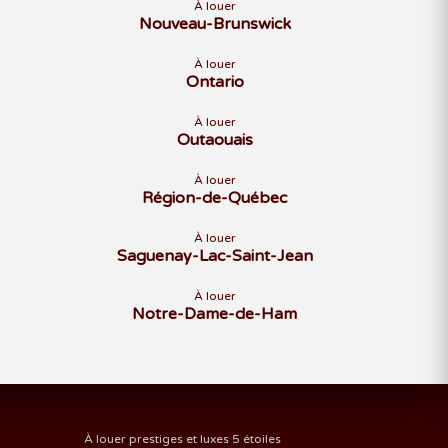
À louer
Nouveau-Brunswick
À louer
Ontario
À louer
Outaouais
À louer
Région-de-Québec
À louer
Saguenay-Lac-Saint-Jean
À louer
Notre-Dame-de-Ham
À louer prestiges et luxes 5 étoiles