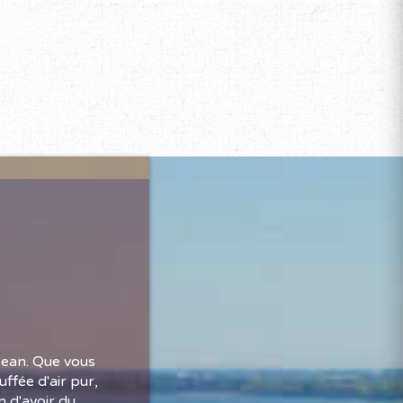
Jean. Que vous
ffée d'air pur,
 d'avoir du