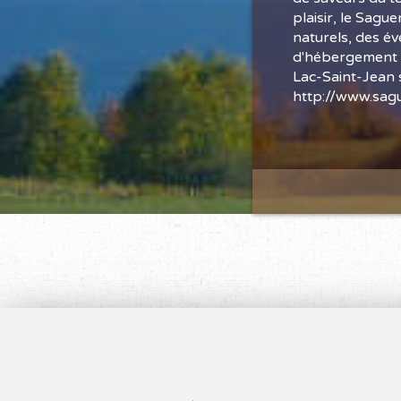
plaisir, le Sagu
naturels, des é
d'hébergement c
Lac-Saint-Jean 
http://www.sagu