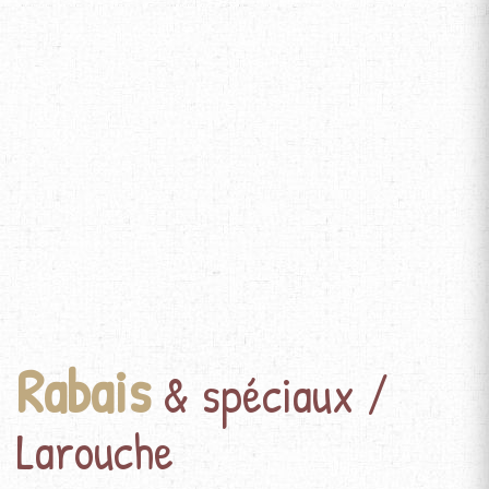
Rabais
& spéciaux /
Larouche