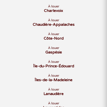
À louer
Charlevoix
À louer
Chaudière-Appalaches
À louer
Côte-Nord
À louer
Gaspésie
À louer
Île-du-Prince-Édouard
À louer
Îles-de-la-Madeleine
À louer
Lanaudière
À louer