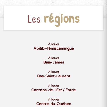
régions
Les
À louer
Abitibi-Témiscamingue
À louer
Baie-James
À louer
Bas-Saint-Laurent
À louer
Cantons-de-l'Est / Estrie
À louer
Centre-du-Québec