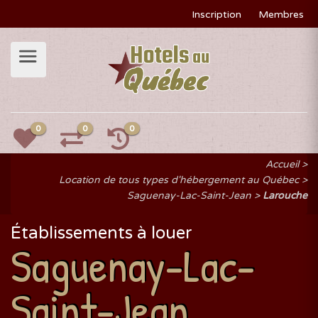
Inscription
Membres
0
0
0
Accueil
Location de tous types d'hébergement au Québec
Saguenay-Lac-Saint-Jean
Larouche
Établissements à louer
Saguenay-Lac-
Saint-Jean