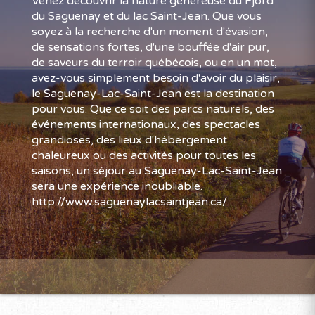
Venez découvrir la nature généreuse du Fjord
du Saguenay et du lac Saint-Jean. Que vous
soyez à la recherche d'un moment d'évasion,
de sensations fortes, d'une bouffée d'air pur,
de saveurs du terroir québécois, ou en un mot,
avez-vous simplement besoin d'avoir du plaisir,
le Saguenay-Lac-Saint-Jean est la destination
pour vous. Que ce soit des parcs naturels, des
événements internationaux, des spectacles
grandioses, des lieux d'hébergement
chaleureux ou des activités pour toutes les
saisons, un séjour au Saguenay-Lac-Saint-Jean
sera une expérience inoubliable.
http://www.saguenaylacsaintjean.ca/