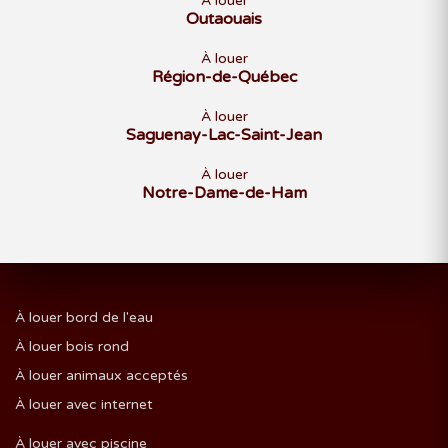
À louer
Outaouais
À louer
Région-de-Québec
À louer
Saguenay-Lac-Saint-Jean
À louer
Notre-Dame-de-Ham
À louer bord de l'eau
À louer bois rond
À louer animaux acceptés
À louer avec internet
À louer avec piscine