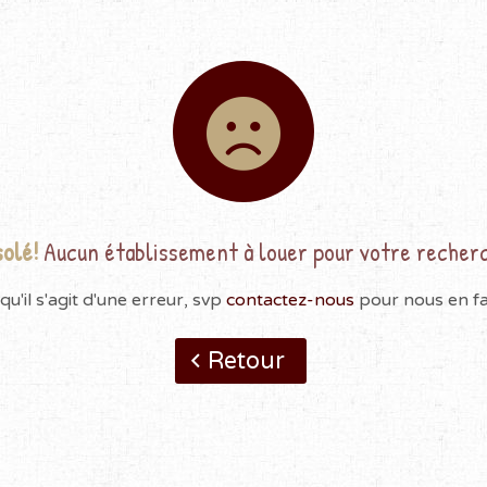
olé!
Aucun établissement à louer pour votre recher
qu'il s'agit d'une erreur, svp
contactez-nous
pour nous en fai
Retour