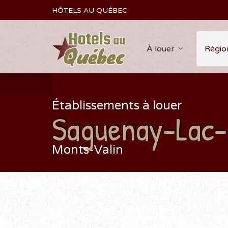
HÔTELS AU QUÉBEC
À louer
Régio
Établissements à louer
Saguenay-Lac-
Monts-Valin