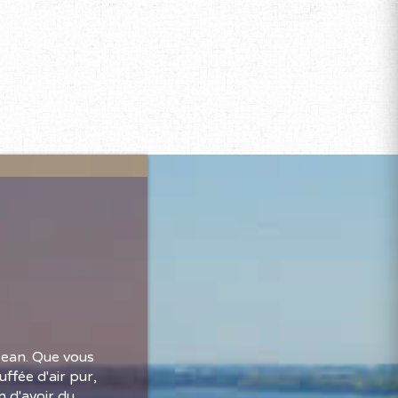
Jean. Que vous
ffée d'air pur,
 d'avoir du