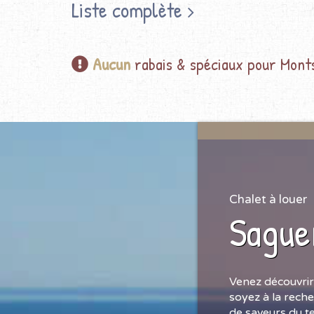
Liste complète
Aucun
rabais & spéciaux pour Mont
Chalet à louer
Sague
Venez découvrir
soyez à la reche
de saveurs du t