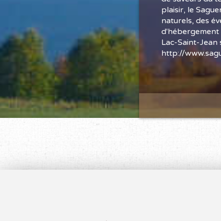
plaisir, le Sagu
naturels, des é
d'hébergement c
Lac-Saint-Jean 
http://www.sagu