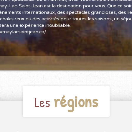
enay-Lac-Saint-Jean est la destination pour vous. Que ce soi
vénements internationaux, des spectacles grandioses, des li
haleureux ou des activités pour toutes les saisons, un séj
sera une expérience inoubliable.
enaylacsaintjean.ca/
régions
Les