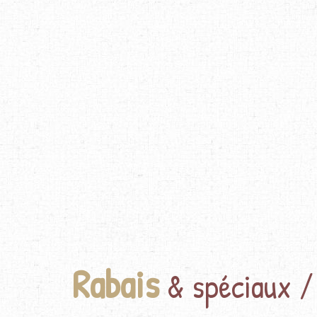
Rabais
& spéciaux /