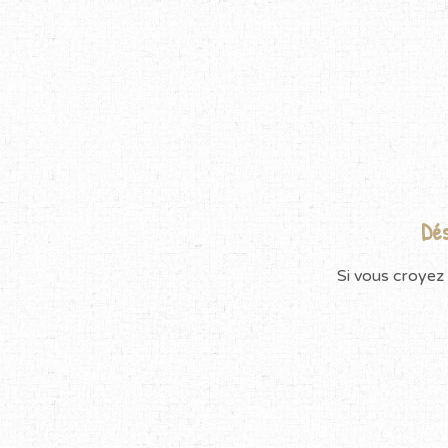
Dés
Si vous croyez 