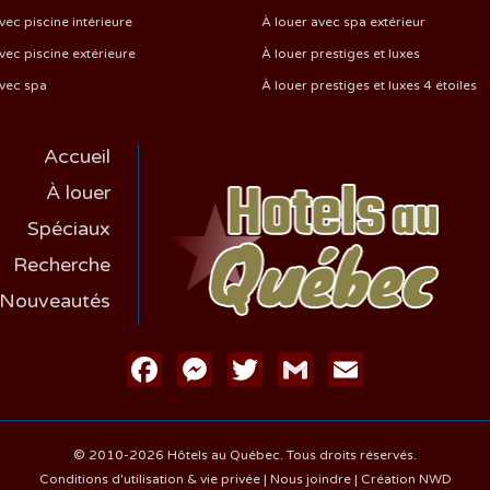
vec piscine intérieure
À louer avec spa extérieur
vec piscine extérieure
À louer prestiges et luxes
avec spa
À louer prestiges et luxes 4 étoiles
Accueil
À louer
Spéciaux
Recherche
Nouveautés
Facebook
Messenger
Twitter
Gmail
Email
© 2010-2026 Hôtels au Québec. Tous droits réservés.
Conditions d'utilisation & vie privée
|
Nous joindre
|
Création NWD