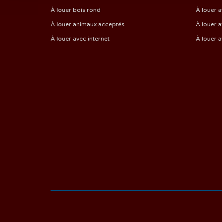
À louer bois rond
À louer a
À louer animaux acceptés
À louer a
À louer avec internet
À louer 