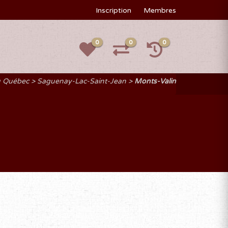
Inscription
Membres
0
0
0
u Québec
Saguenay-Lac-Saint-Jean
Monts-Valin