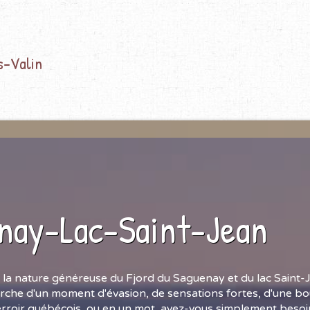
s-Valin
nay-Lac-Saint-Jean
 la nature généreuse du Fjord du Saguenay et du lac Saint-
rche d'un moment d'évasion, de sensations fortes, d'une bou
erroir québécois, ou en un mot, avez-vous simplement besoin