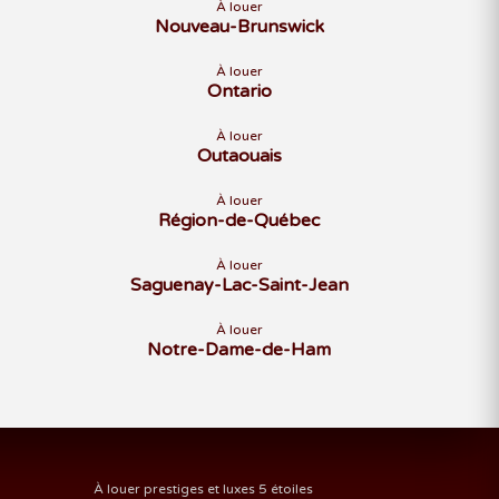
À louer
Nouveau-Brunswick
À louer
Ontario
À louer
Outaouais
À louer
Région-de-Québec
À louer
Saguenay-Lac-Saint-Jean
À louer
Notre-Dame-de-Ham
À louer prestiges et luxes 5 étoiles