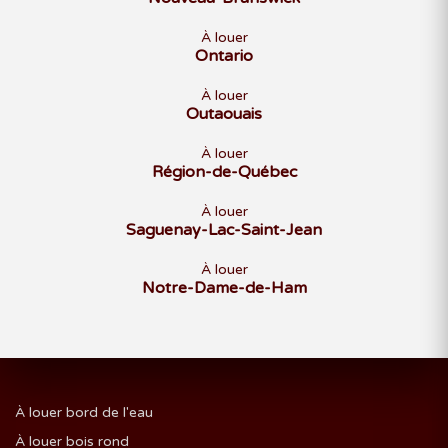
À louer
Ontario
À louer
Outaouais
À louer
Région-de-Québec
À louer
Saguenay-Lac-Saint-Jean
À louer
Notre-Dame-de-Ham
À louer bord de l'eau
À louer bois rond