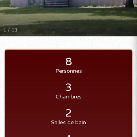
1 / 11
8
Personnes
3
Chambres
2
Salles de bain