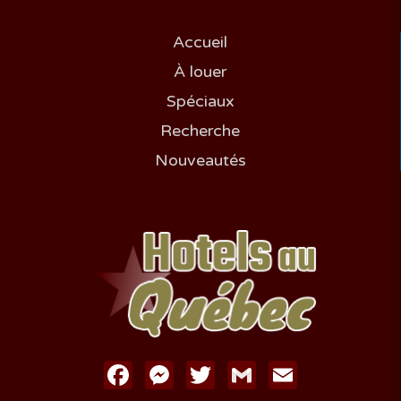
Accueil
À louer
Spéciaux
Recherche
Nouveautés
Facebook
Messenger
Twitter
Gmail
Email