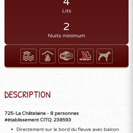
4
Lits
2
Nuits minimum
DESCRIPTION
725-La Châtelaine - 8 personnes
#établissement CITQ: 238593
Directement sur le bord du fleuve avec balcon