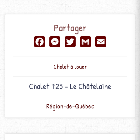
Partager
Facebook
Messenger
Twitter
Gmail
Email
Chalet à louer
Chalet 725 - Le Châtelaine
Région-de-Québec