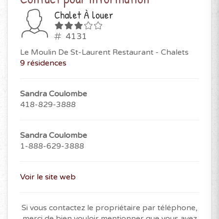
Chalet À louer
4131
Le Moulin De St-Laurent Restaurant - Chalets
9 résidences
Sandra Coulombe
418-829-3888
Sandra Coulombe
1-888-629-3888
Voir le site web
Si vous contactez le propriétaire par téléphone,
merci de bien vouloir mentionner que vous avez