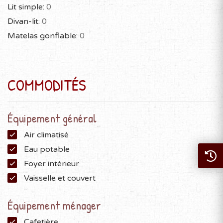
Lit simple:
0
Divan-lit:
0
Matelas gonflable:
0
COMMODITÉS
Équipement général
Air climatisé
Eau potable
Foyer intérieur
Vaisselle et couvert
Équipement ménager
Cafetière