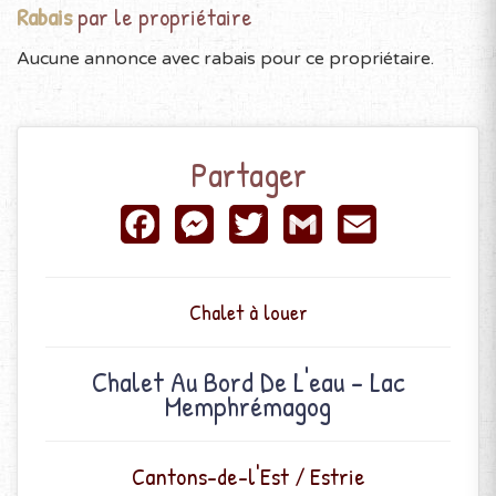
Rabais
par le propriétaire
Aucune annonce avec rabais pour ce propriétaire.
Partager
Facebook
Messenger
Twitter
Gmail
Email
Chalet à louer
Chalet Au Bord De L'eau - Lac
Memphrémagog
Cantons-de-l'Est / Estrie