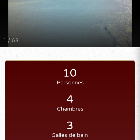
1 / 63
10
Personnes
4
Chambres
3
Salles de bain