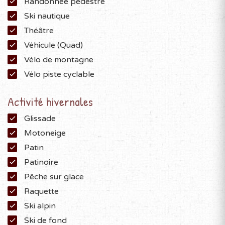
Randonnée pédestre
Ski nautique
Théâtre
Véhicule (Quad)
Vélo de montagne
Vélo piste cyclable
Activité hivernales
Glissade
Motoneige
Patin
Patinoire
Pêche sur glace
Raquette
Ski alpin
Ski de fond