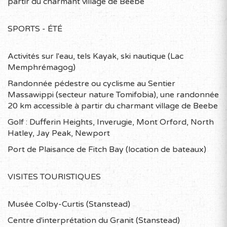
partir du charmant village de Beebe
SPORTS - ÉTÉ
Activités sur l'eau, tels Kayak, ski nautique (Lac
Memphrémagog)
Randonnée pédestre ou cyclisme au Sentier
Massawippi (secteur nature Tomifobia), une randonnée
20 km accessible à partir du charmant village de Beebe
Golf : Dufferin Heights, Inverugie, Mont Orford, North
Hatley, Jay Peak, Newport
Port de Plaisance de Fitch Bay (location de bateaux)
VISITES TOURISTIQUES
Musée Colby-Curtis (Stanstead)
Centre d'interprétation du Granit (Stanstead)