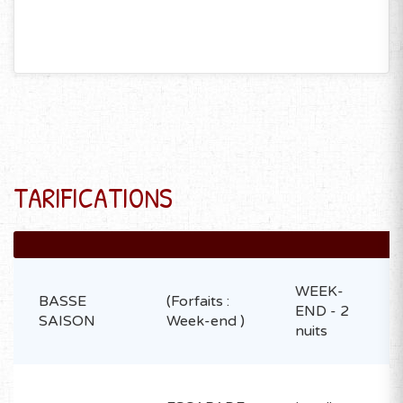
TARIFICATIONS
WEEK-
BASSE
(Forfaits :
END - 2
SAISON
Week-end )
nuits