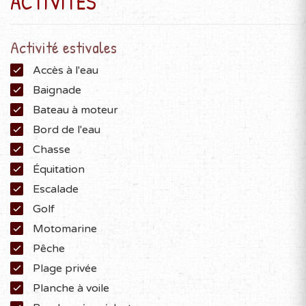
ACTIVITÉS
Activité estivales
Accès à l'eau
Baignade
Bateau à moteur
Bord de l'eau
Chasse
Équitation
Escalade
Golf
Motomarine
Pêche
Plage privée
Planche à voile