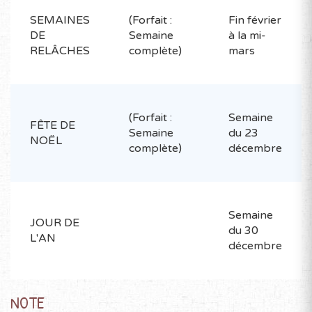
SEMAINES
(Forfait :
Fin février
DE
Semaine
à la mi-
RELÂCHES
complète)
mars
(Forfait :
Semaine
FÊTE DE
Semaine
du 23
NOËL
complète)
décembre
Semaine
JOUR DE
du 30
L'AN
décembre
NOTE