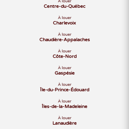
À louer
Centre-du-Québec
À louer
Charlevoix
À louer
Chaudière-Appalaches
À louer
Côte-Nord
À louer
Gaspésie
À louer
Île-du-Prince-Édouard
À louer
Îles-de-la-Madeleine
À louer
Lanaudière