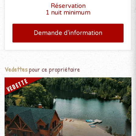
Réservation
1 nuit minimum
Demande d'information
Vedettes
pour ce propriétaire
VEDETTE