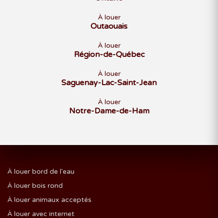
À louer
Outaouais
À louer
Région-de-Québec
À louer
Saguenay-Lac-Saint-Jean
À louer
Notre-Dame-de-Ham
À louer bord de l'eau
À louer bois rond
À louer animaux acceptés
À louer avec internet