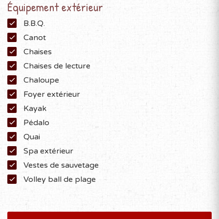
Équipement extérieur
B.B.Q.
Canot
Chaises
Chaises de lecture
Chaloupe
Foyer extérieur
Kayak
Pédalo
Quai
Spa extérieur
Vestes de sauvetage
Volley ball de plage