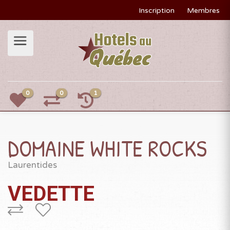
Inscription
Membres
0
0
1
DOMAINE WHITE ROCKS
Laurentides
VEDETTE