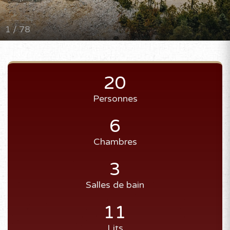
1 / 78
20
Personnes
6
Chambres
3
Salles de bain
11
Lits