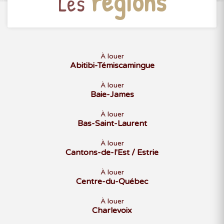
régions
Les
À louer
Abitibi-Témiscamingue
À louer
Baie-James
À louer
Bas-Saint-Laurent
À louer
Cantons-de-l'Est / Estrie
À louer
Centre-du-Québec
À louer
Charlevoix