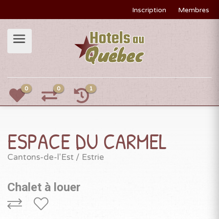
Inscription
Membres
0
0
1
ESPACE DU CARMEL
Cantons-de-l'Est / Estrie
Chalet à louer