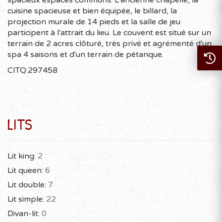
spacieux espaces communs. L'ancienne chapelle, la
cuisine spacieuse et bien équipée, le billard, la
projection murale de 14 pieds et la salle de jeu
participent à l'attrait du lieu. Le couvent est situé sur un
terrain de 2 acres clôturé, très privé et agrémenté d'un
spa 4 saisons et d'un terrain de pétanque.
CITQ:297458
LITS
Lit king:
2
Lit queen:
6
Lit double:
7
Lit simple:
22
Divan-lit:
0