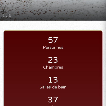
1 / 6
57
Personnes
23
Chambres
13
Salles de bain
37