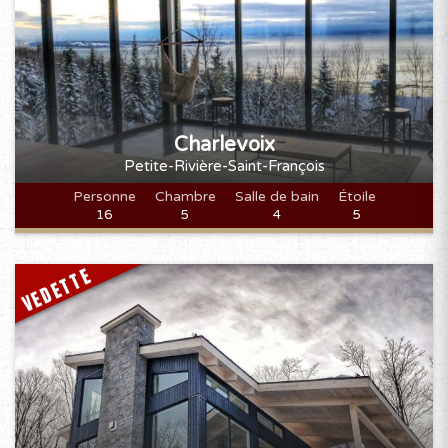
Charlevoix
Petite-Rivière-Saint-François
Personne
Chambre
Salle de bain
Étoile
16
5
4
5
VEDETTE