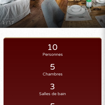
1 / 17
10
Personnes
5
Chambres
3
Salles de bain