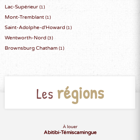
Lac-Supérieur
(1)
Mont-Tremblant
(1)
Saint-Adolphe-d'Howard
(1)
Wentworth-Nord
(3)
Brownsburg Chatham
(1)
régions
Les
À louer
Abitibi-Témiscamingue