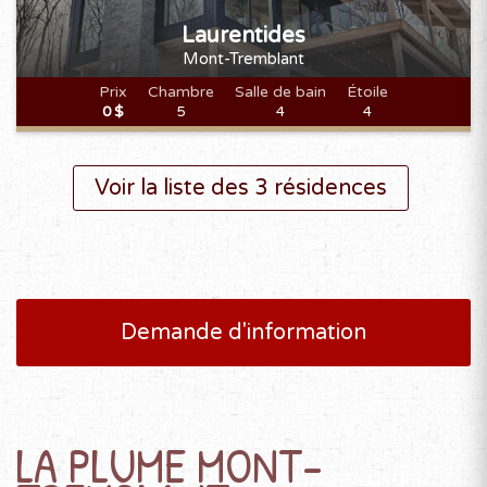
Laurentides
Mont-Tremblant
Prix
Chambre
Salle de bain
Étoile
0 $
5
4
4
Voir la liste des 3 résidences
Demande d'information
LA PLUME MONT-