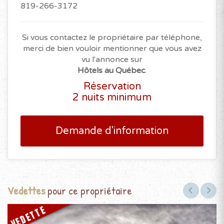
819-266-3172
Si vous contactez le propriétaire par téléphone,
merci de bien vouloir mentionner que vous avez
vu l'annonce sur
Hôtels au Québec
.
Réservation
2 nuits minimum
Demande d'information
Vedettes
pour ce propriétaire
VEDETTE
V