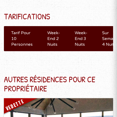
TARIFICATIONS
Tarif Pour
Week-
Week-
Sur
10
End 2
End 3
Semain
Personnes
Nuits
Nuits
4 Nuits
AUTRES RÉSIDENCES POUR CE
PROPRIÉTAIRE
VEDETTE