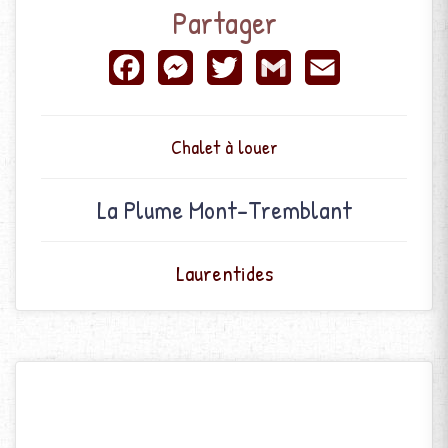
Partager
Facebook
Messenger
Twitter
Gmail
Email
Chalet à louer
La Plume Mont-Tremblant
Laurentides