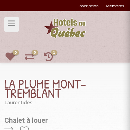
Inscription
Membres
0
0
1
LA PLUME MONT-
TREMBLANT
Laurentides
Chalet à louer