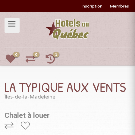
Inscription
Membres
0
0
1
LA TYPIQUE AUX VENTS
Îles-de-la-Madeleine
Chalet à louer