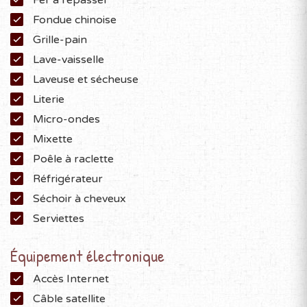
Fer à repasser
Fondue chinoise
Grille-pain
Lave-vaisselle
Laveuse et sécheuse
Literie
Micro-ondes
Mixette
Poêle à raclette
Réfrigérateur
Séchoir à cheveux
Serviettes
Équipement électronique
Accès Internet
Câble satellite