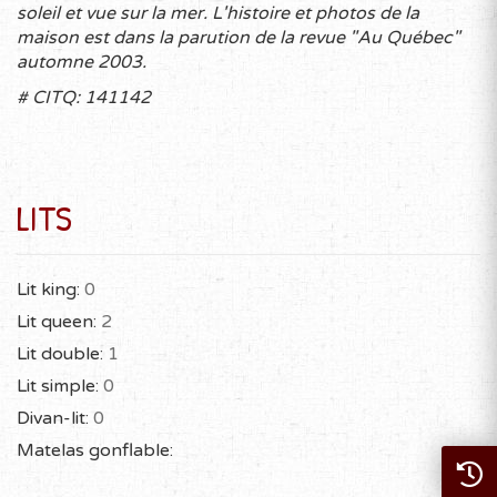
soleil et vue sur la mer. L'histoire et photos de la
maison est dans la parution de la revue "Au Québec"
automne 2003.
# CITQ: 141142
LITS
Lit king:
0
Lit queen:
2
Lit double:
1
Lit simple:
0
Divan-lit:
0
Matelas gonflable: