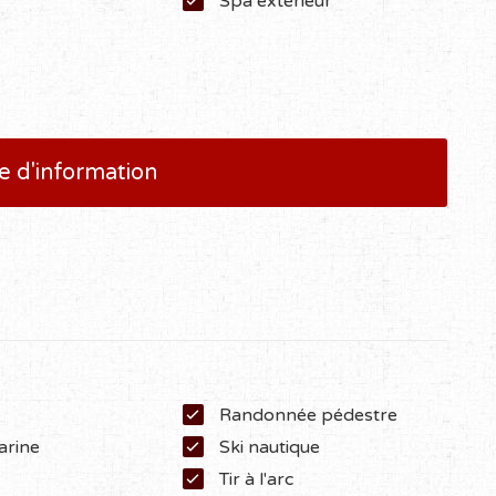
Spa extérieur
 d'information
Randonnée pédestre
rine
Ski nautique
Tir à l'arc