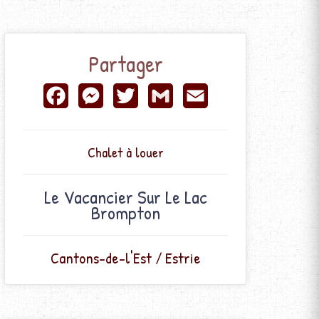
Partager
Facebook
Messenger
Twitter
Gmail
Email
Chalet à louer
Le Vacancier Sur Le Lac
Brompton
Cantons-de-l'Est / Estrie