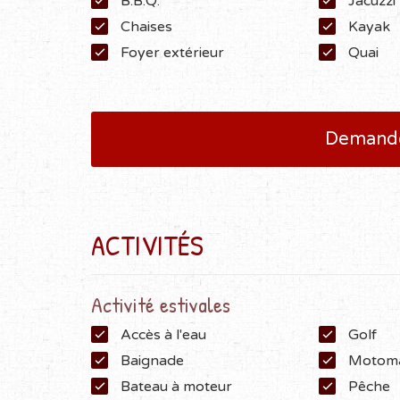
B.B.Q.
Jacuzzi
Chaises
Kayak
Foyer extérieur
Quai
Demande
ACTIVITÉS
Activité estivales
Accès à l'eau
Golf
Baignade
Motoma
Bateau à moteur
Pêche