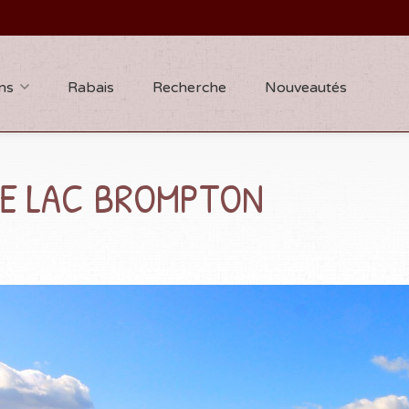
ns
Rabais
Recherche
Nouveautés
LE LAC BROMPTON