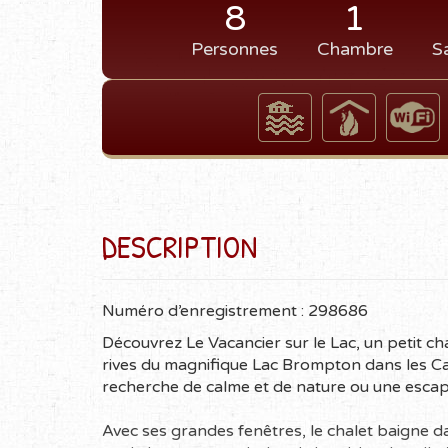
8
1
Personnes
Chambre
S
DESCRIPTION
Numéro d’enregistrement : 298686
Découvrez Le Vacancier sur le Lac, un petit cha
rives du magnifique Lac Brompton dans les Can
recherche de calme et de nature ou une escap
Avec ses grandes fenêtres, le chalet baigne da