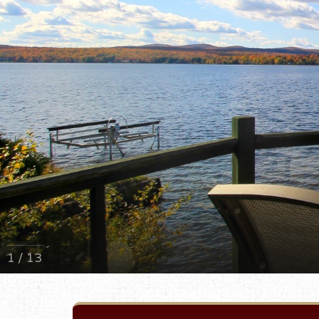
1 / 13