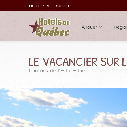
HÔTELS AU QUÉBEC
À louer
Régio
LE VACANCIER SUR 
Cantons-de-l'Est / Estrie