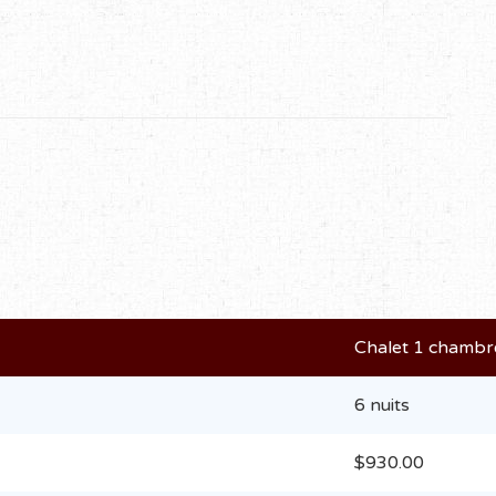
Chalet 1 chambr
6 nuits
$930.00