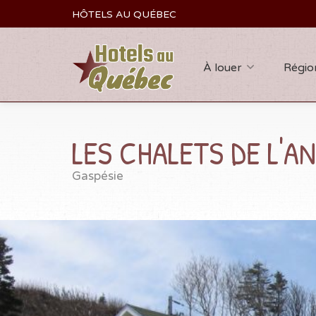
HÔTELS AU QUÉBEC
À louer
Régio
LES CHALETS DE L'
Gaspésie