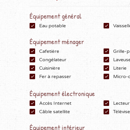
Équipement général
Eau potable
Vaissell
Équipement ménager
Cafetière
Grille-p
Congélateur
Laveuse
Cuisinière
Literie
Fer à repasser
Micro-
Équipement électronique
Accès Internet
Lecteu
Câble satellite
Télévis
Équipement intérieur