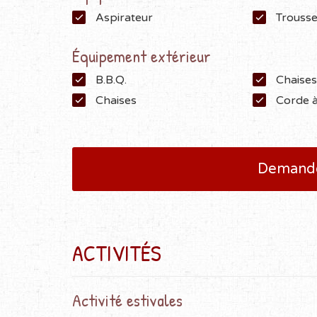
Aspirateur
Trousse
Équipement extérieur
B.B.Q.
Chaises
Chaises
Corde à
Demande
ACTIVITÉS
Activité estivales