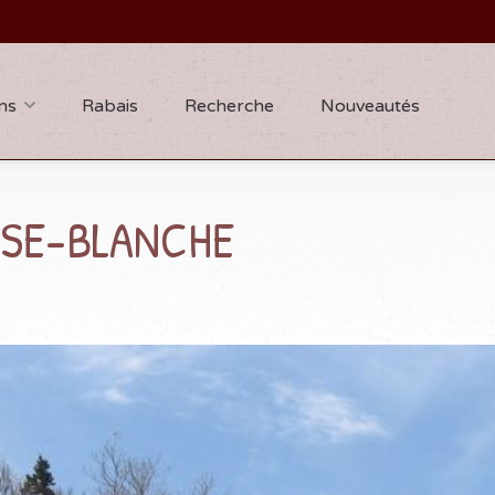
ns
Rabais
Recherche
Nouveautés
ANSE-BLANCHE