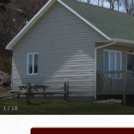
1 / 18