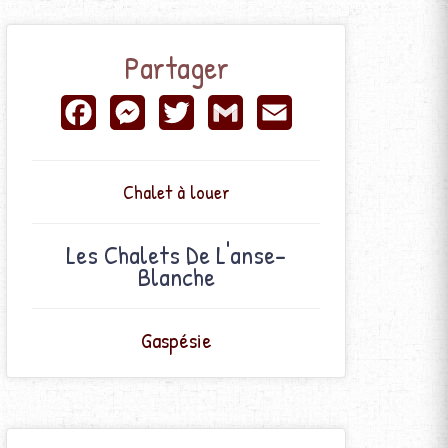
Partager
Facebook
Messenger
Twitter
Gmail
Email
Chalet à louer
Les Chalets De L'anse-
Blanche
Gaspésie