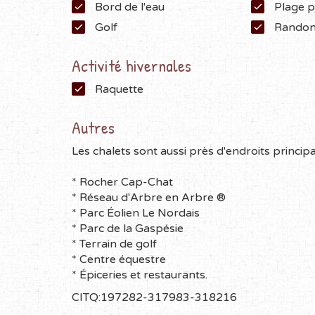
Bord de l'eau
Plage p
Golf
Randon
Activité hivernales
Raquette
Autres
Les chalets sont aussi près d'endroits principa
* Rocher Cap-Chat
* Réseau d'Arbre en Arbre ®
* Parc Éolien Le Nordais
* Parc de la Gaspésie
* Terrain de golf
* Centre équestre
* Épiceries et restaurants.
CITQ:197282-317983-318216