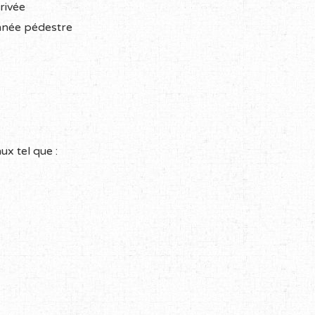
rivée
née pédestre
ux tel que :