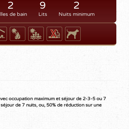
2
9
2
lles de bain
Lits
Nuits minimum
 avec occupation maximum et séjour de 2-3-5 ou 7
séjour de 7 nuits, ou,
50% de réduction
sur une