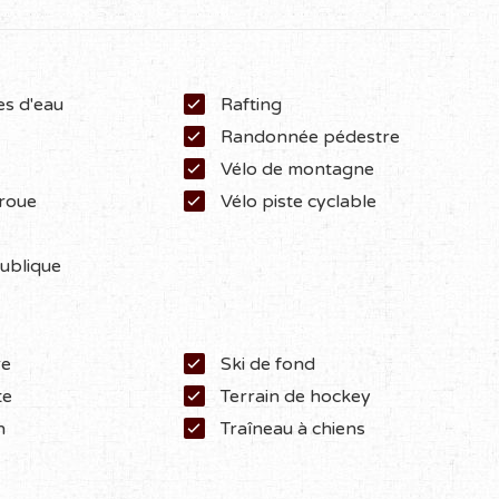
es d'eau
Rafting
Randonnée pédestre
Vélo de montagne
 roue
Vélo piste cyclable
ublique
re
Ski de fond
te
Terrain de hockey
n
Traîneau à chiens