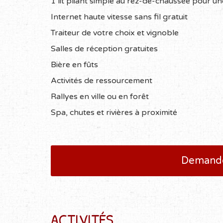
1 lit pliant simple au rez-de-chaussée pour 
Internet haute vitesse sans fil gratuit
Traiteur de votre choix et vignoble
Salles de réception gratuites
Bière en fûts
Activités de ressourcement
Rallyes en ville ou en forêt
Spa, chutes et rivières à proximité
Demande
ACTIVITÉS