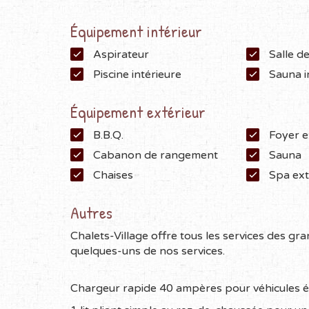
Équipement intérieur
Aspirateur
Salle d
Piscine intérieure
Sauna i
Équipement extérieur
B.B.Q.
Foyer e
Cabanon de rangement
Sauna
Chaises
Spa ext
Autres
Chalets-Village offre tous les services des grand
quelques-uns de nos services.
Chargeur rapide 40 ampères pour véhicules é