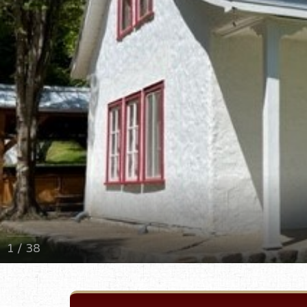
1 / 38