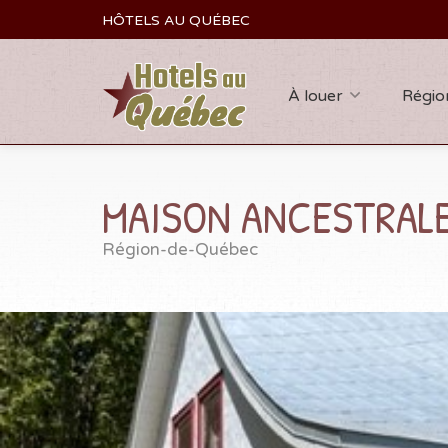
HÔTELS AU QUÉBEC
À louer
Régio
MAISON ANCESTRALE
Région-de-Québec