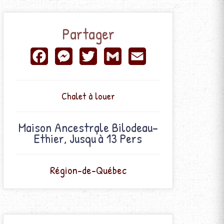
Partager
Facebook
Messenger
Twitter
Gmail
Email
Chalet à louer
Maison Ancestrale Bilodeau-
Ethier, Jusqu'à 13 Pers
Région-de-Québec