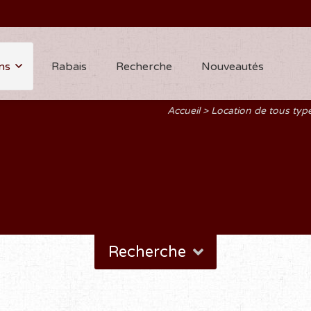
ns
Rabais
Recherche
Nouveautés
Accueil
Location de tous ty
Recherche