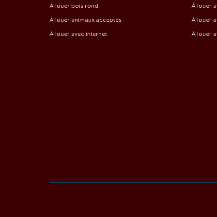
À louer bois rond
À louer a
À louer animaux acceptés
À louer a
À louer avec internet
À louer 