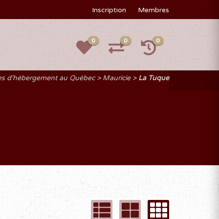
Inscription
Membres
0
0
0
pes d'hébergement au Québec
Mauricie
La Tuque