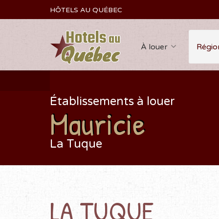
HÔTELS AU QUÉBEC
À louer
Régio
Établissements à louer
Mauricie
La Tuque
LA TUQUE