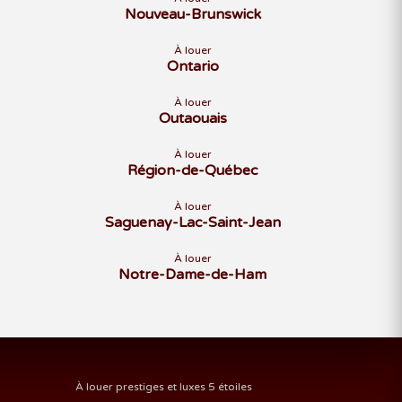
Nouveau-Brunswick
À louer
Ontario
À louer
Outaouais
À louer
Région-de-Québec
À louer
Saguenay-Lac-Saint-Jean
À louer
Notre-Dame-de-Ham
À louer prestiges et luxes 5 étoiles