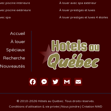
vec piscine intérieure
À louer avec spa extérieur
vec piscine extérieure
À louer prestiges et luxes
avec spa
À louer prestiges et luxes 4 étoiles
Accueil
À louer
Spéciaux
Recherche
Nouveautés
Facebook
Messenger
Twitter
Gmail
Email
© 2010-2026 Hôtels au Québec. Tous droits réservés.
Conditions d'utilisation & vie privée
|
Nous joindre
|
Création NWD