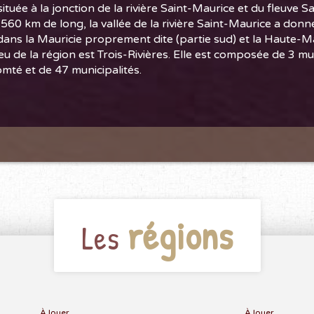
située à la jonction de la rivière Saint-Maurice et du fleuve S
560 km de long, la vallée de la rivière Saint-Maurice a donn
, dans la Mauricie proprement dite (partie sud) et la Haute-Ma
ieu de la région est Trois-Rivières. Elle est composée de 3 mu
mté et de 47 municipalités.
régions
Les
À louer
À louer