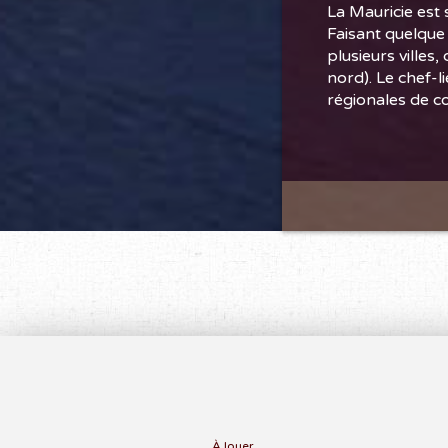
La Mauricie est 
Faisant quelque 
plusieurs villes
nord). Le chef-l
régionales de co
À louer