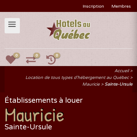
Inscription
Membres
0
0
0
Accueil
Location de tous types d'hébergement au Québec
Mauricie
Sainte-Ursule
Établissements à louer
Mauricie
Sainte-Ursule