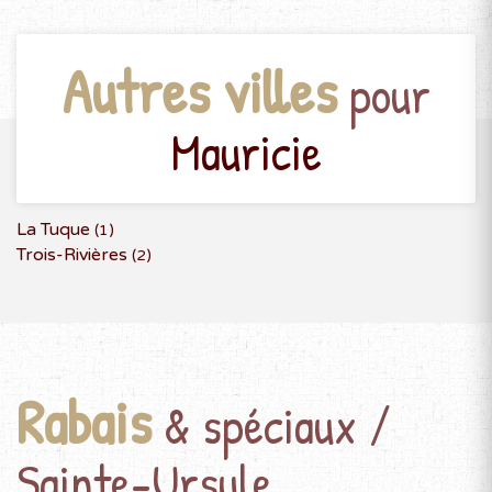
Autres villes
pour
Mauricie
La Tuque
(1)
Trois-Rivières
(2)
Rabais
& spéciaux /
Sainte-Ursule