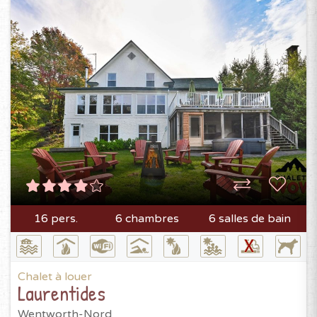
16 pers.
6 chambres
6 salles de bain
Chalet à louer
Laurentides
Wentworth-Nord