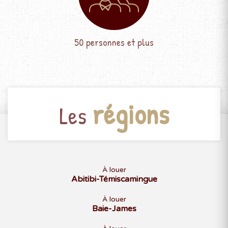
50 personnes et plus
régions
Les
À louer
Abitibi-Témiscamingue
À louer
Baie-James