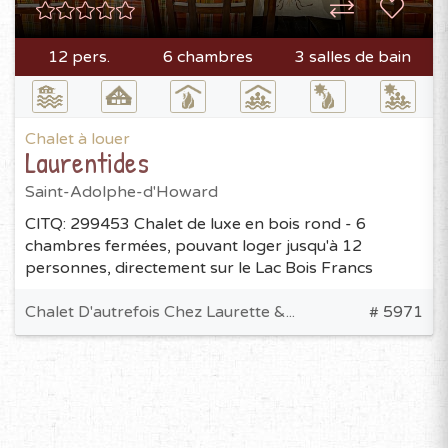
12 pers.
6 chambres
3 salles de bain
Chalet à louer
Laurentides
Saint-Adolphe-d'Howard
CITQ: 299453 Chalet de luxe en bois rond - 6
chambres fermées, pouvant loger jusqu'à 12
personnes, directement sur le Lac Bois Francs
Chalet D'autrefois Chez Laurette &...
# 5971