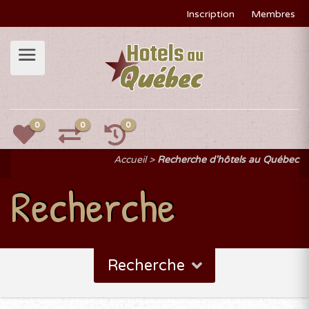
Inscription
Membres
0
0
0
Accueil
Recherche d'hôtels au Québec
Recherche
Recherche