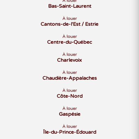
À louer
Bas-Saint-Laurent
À louer
Cantons-de-l'Est / Estrie
À louer
Centre-du-Québec
À louer
Charlevoix
À louer
Chaudière-Appalaches
À louer
Côte-Nord
À louer
Gaspésie
À louer
Île-du-Prince-Édouard