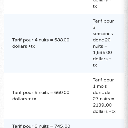
dollars +
tx
Tarif pour
3
semaines
Tarif pour 4 nuits = 588.00
donc 20
dollars +tx
nuits =
1,635.00
dollars +
tx
Tarif pour
1 mois
Tarif pour 5 nuits = 660.00
donc de
dollars + tx
27 nuits =
2139..00
dollars +tx
Tarif pour 6 nuits = 745..00