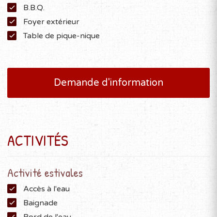
B.B.Q.
Foyer extérieur
Table de pique-nique
Demande d'information
ACTIVITÉS
Activité estivales
Accès à l'eau
Baignade