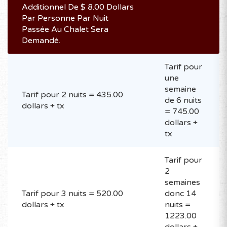
Additionnel De $ 8.00 Dollars
Par Personne Par Nuit
Passée Au Chalet Sera
Demandé.
Tarif pour
une
semaine
Tarif pour 2 nuits = 435.00
de 6 nuits
dollars + tx
= 745.00
dollars +
tx
Tarif pour
2
semaines
Tarif pour 3 nuits = 520.00
donc 14
dollars + tx
nuits =
1223.00