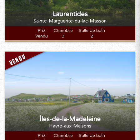
Laurentides
Sainte-Marguerite-du-lac-Masson
Prix
Chambre
Salle de bain
Vendu
3
2
VENDU
Îles-de-la-Madeleine
Havre-aux-Maisons
Prix
Chambre
Salle de bain