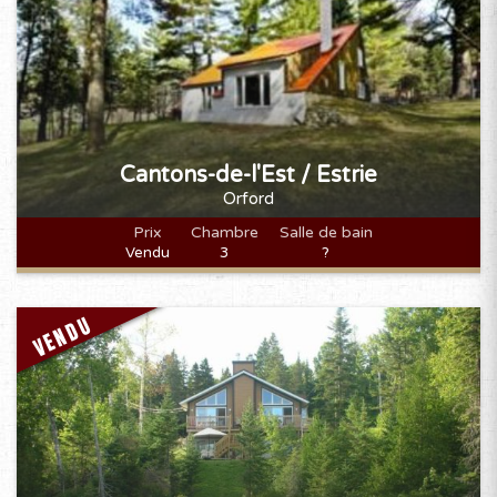
Cantons-de-l'Est / Estrie
Orford
Prix
Chambre
Salle de bain
Vendu
3
?
VENDU