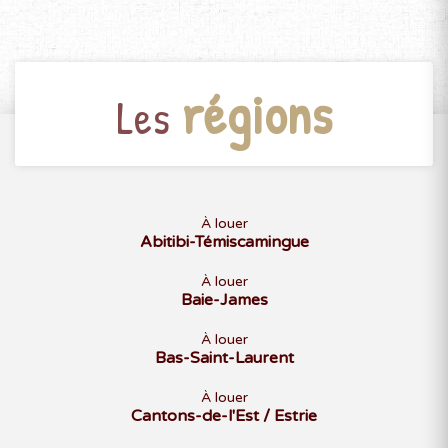
régions
Les
À louer
Abitibi-Témiscamingue
À louer
Baie-James
À louer
Bas-Saint-Laurent
À louer
Cantons-de-l'Est / Estrie