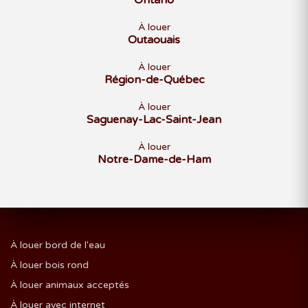
Ontario
À louer
Outaouais
À louer
Région-de-Québec
À louer
Saguenay-Lac-Saint-Jean
À louer
Notre-Dame-de-Ham
À louer bord de l'eau
À louer bois rond
À louer animaux acceptés
À louer avec internet