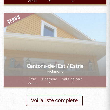
Vendu
5
1
VENDU
Cantons-de-l'Est / Estrie
Richmond
Prix
Chambre
Salle de bain
Vendu
3
1
Voi la liste complète