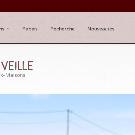
ns
Rabais
Recherche
Nouveautés
VEILLE
ux-Maisons