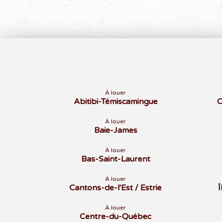
À louer
Abitibi-Témiscamingue
C
À louer
Baie-James
À louer
Bas-Saint-Laurent
À louer
Cantons-de-l'Est / Estrie
À louer
Centre-du-Québec