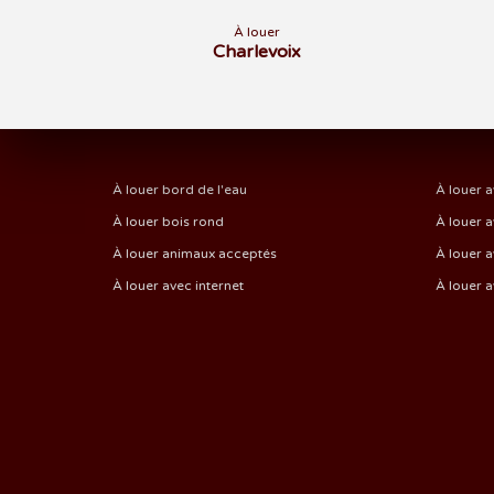
À louer
Charlevoix
À louer bord de l'eau
À louer a
À louer bois rond
À louer a
À louer animaux acceptés
À louer a
À louer avec internet
À louer 