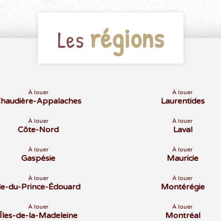
régions
Les
À louer
À louer
haudière-Appalaches
Laurentides
À louer
À louer
Côte-Nord
Laval
À louer
À louer
Gaspésie
Mauricie
À louer
À louer
Île-du-Prince-Édouard
Montérégie
À louer
À louer
Îles-de-la-Madeleine
Montréal