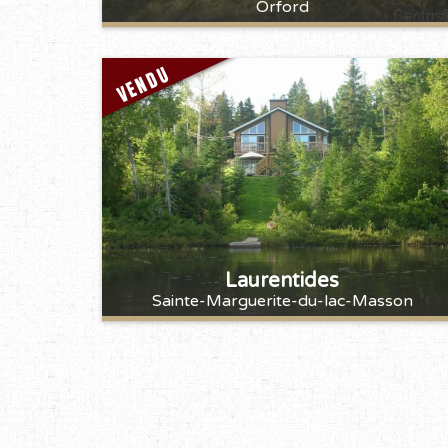
Orford
VENDU
Laurentides
Sainte-Marguerite-du-lac-Masson