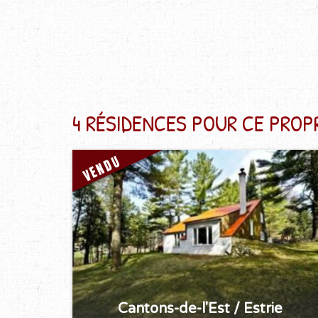
4 RÉSIDENCES POUR CE PROP
VENDU
Cantons-de-l'Est / Estrie