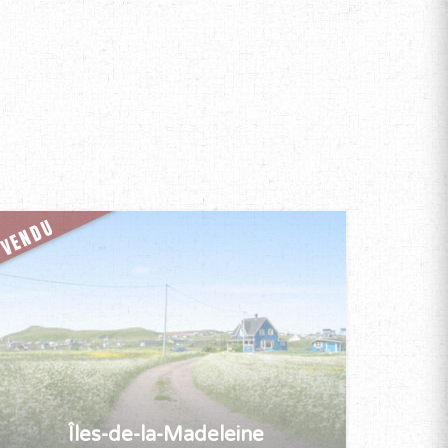
VENDU
Îles-de-la-Madeleine