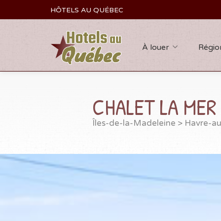
HÔTELS AU QUÉBEC
À louer
Régio
CHALET LA MER 
Îles-de-la-Madeleine
>
Havre-a