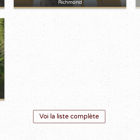
Richmond
Voi la liste complète