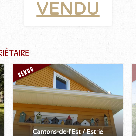
VENDU
RIÉTAIRE
VENDU
Cantons-de-l'Est / Estrie