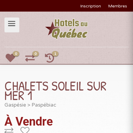
Inscription
Membres
0
0
1
CHALETS SOLEIL SUR
MER 1
Gaspésie
>
Paspébiac
À Vendre