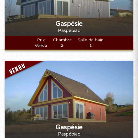
Gaspésie
Paspébiac
Prix
Chambre
Salle de bain
Vendu
2
1
VENDU
Gaspésie
Paspébiac