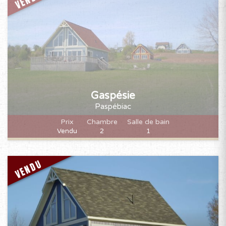
Gaspésie
Paspébiac
Prix
Chambre
Salle de bain
Vendu
2
1
VENDU