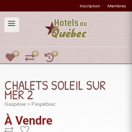
Inscription
Membres
0
0
1
CHALETS SOLEIL SUR
MER 2
Gaspésie
>
Paspébiac
À Vendre