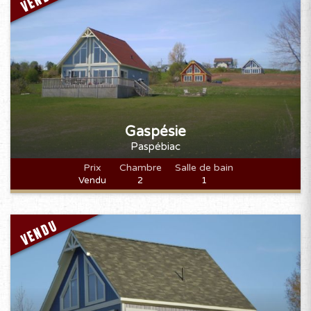
Gaspésie
Paspébiac
Prix
Chambre
Salle de bain
Vendu
2
1
VENDU