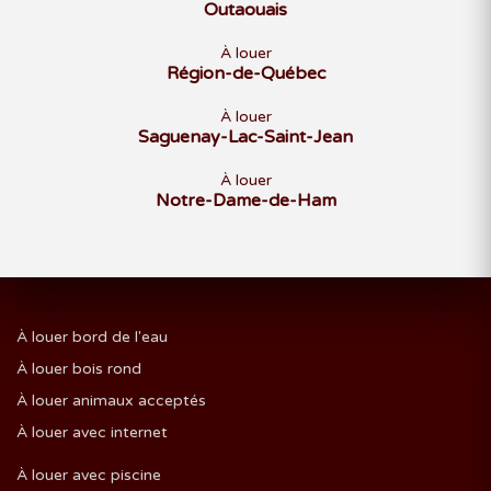
Outaouais
À louer
Région-de-Québec
À louer
Saguenay-Lac-Saint-Jean
À louer
Notre-Dame-de-Ham
À louer bord de l'eau
À louer bois rond
À louer animaux acceptés
À louer avec internet
À louer avec piscine