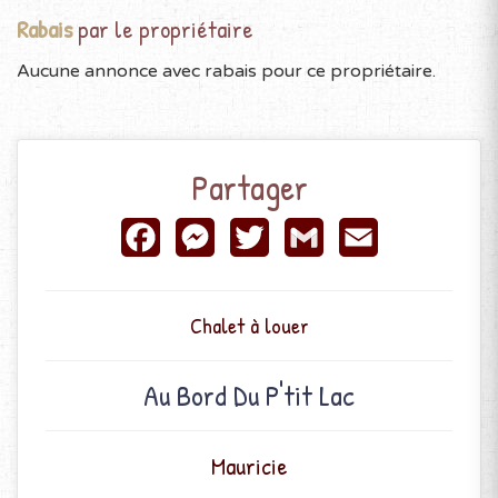
Rabais
par le propriétaire
Aucune annonce avec rabais pour ce propriétaire.
Partager
Facebook
Messenger
Twitter
Gmail
Email
Chalet à louer
Au Bord Du P'tit Lac
Mauricie