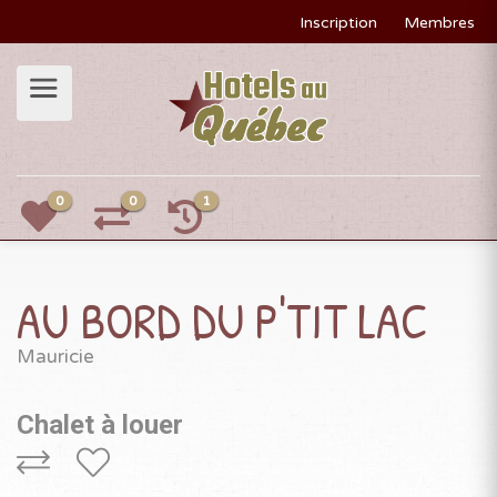
Inscription
Membres
0
0
1
AU BORD DU P'TIT LAC
Mauricie
Chalet à louer