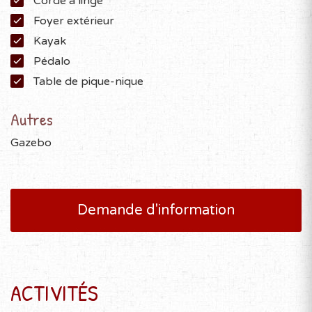
Corde à linge
Foyer extérieur
Kayak
Pédalo
Table de pique-nique
Autres
Gazebo
Demande d'information
ACTIVITÉS